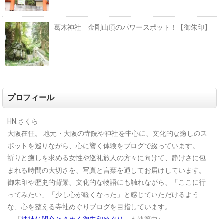
葛木神社 金剛山頂のパワースポット！【御朱印】
プロフィール
HN:さくら
大阪在住。
地元・大阪の寺院や神社を中心に、文化的な癒しのス
ポットを巡りながら、心に響く体験をブログで綴っています。
祈りと癒しを求める女性や巡礼旅人の方々に向けて、静けさに包
まれる時間の大切さを、写真と言葉を通してお届けしています。
御朱印や歴史的背景、文化的な物語にも触れながら、「ここに行
ってみたい」「少し心が軽くなった」と感じていただけるよう
な、心を整える寺社めぐりブログを目指しています。
・「
神社仏閣心ときめく御朱印めぐり
」も執筆中♪