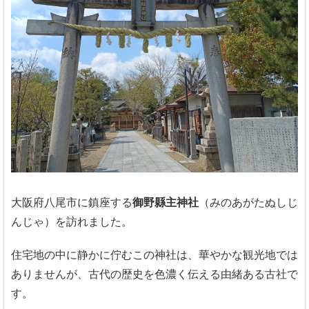
大阪府八尾市に鎮座する
御野縣主神社
（みのあがたぬしじ
んじゃ）を訪れました。
住宅地の中に静かに佇むこの神社は、華やかな観光地では
ありませんが、古代の歴史を色濃く伝える由緒ある古社で
す。