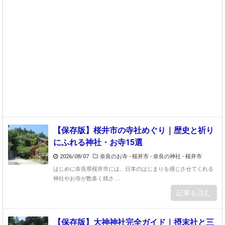
【保存版】桜井市の寺社めぐり｜歴史と祈り
にふれる神社・お寺15選
2026/08/07
奈良のお寺 - 桜井市
-
奈良の神社 - 桜井市
はじめに奈良県桜井市には、日本のはじまりを感じさせてくれる
神社やお寺が数多く残さ ...
記事を読む
【保存版】大神神社完全ガイド｜摂末社と三