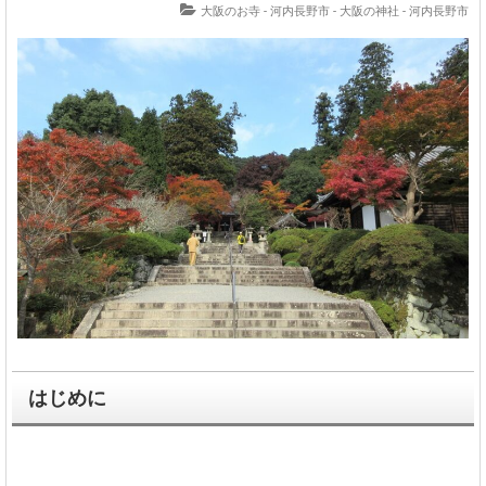
大阪のお寺 - 河内長野市
-
大阪の神社 - 河内長野市
はじめに