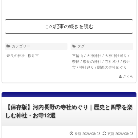
この記事の続きを読む
カテゴリー
タグ
奈良の神社 - 桜井市
三輪山
/
大神神社
/
大神神社巡り
/
奈良
/
奈良の神社
/
寺社巡り
/
桜井
市
/
神社巡り
/
関西の寺社めぐり
さくら
【保存版】河内長野の寺社めぐり｜歴史と四季を楽
しむ神社・お寺12選
投稿 2026/08/03
更新 2026/08/03