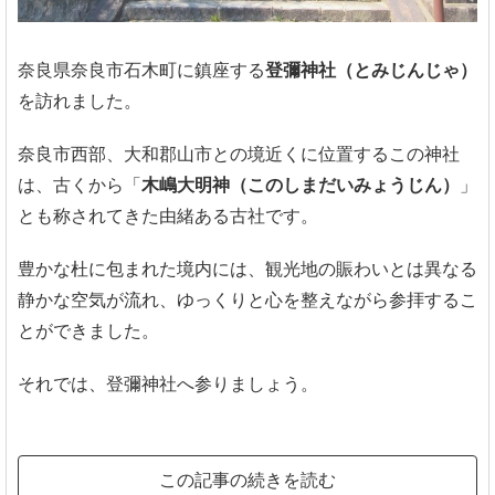
奈良県奈良市石木町に鎮座する
登彌神社（とみじんじゃ）
を訪れました。
奈良市西部、大和郡山市との境近くに位置するこの神社
は、古くから「
木嶋大明神（このしまだいみょうじん）
」
とも称されてきた由緒ある古社です。
豊かな杜に包まれた境内には、観光地の賑わいとは異なる
静かな空気が流れ、ゆっくりと心を整えながら参拝するこ
とができました。
それでは、登彌神社へ参りましょう。
この記事の続きを読む