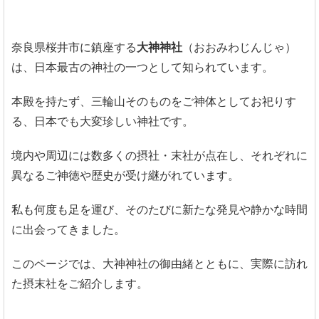
奈良県桜井市に鎮座する
大神神社
（おおみわじんじゃ）
は、日本最古の神社の一つとして知られています。
本殿を持たず、三輪山そのものをご神体としてお祀りす
る、日本でも大変珍しい神社です。
境内や周辺には数多くの摂社・末社が点在し、それぞれに
異なるご神徳や歴史が受け継がれています。
私も何度も足を運び、そのたびに新たな発見や静かな時間
に出会ってきました。
このページでは、大神神社の御由緒とともに、実際に訪れ
た摂末社をご紹介します。