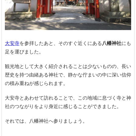
大安寺
を参拝したあと、そのすぐ近くにある
八幡神社
にも
足を運びました。
観光地として大きく紹介されることは少ないものの、長い
歴史を持つ由緒ある神社で、静かな佇まいの中に深い信仰
の積み重ねが感じられます。
大安寺とあわせて訪れることで、この地域に息づく寺と神
社のつながりをより身近に感じることができました。
それでは、八幡神社へ参りましょう。