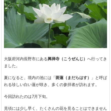
大阪府河内長野市にある
興禅寺（こうぜんじ）
へ行ってき
ました。
夏になると、境内の池には「
斑蓮（まだらはす）
」と呼ば
れる珍しい白い蓮が咲き、多くの参拝者が訪れます。
今回訪れたのは7月下旬。
見頃には少し早く、たくさんの花を見ることはできません