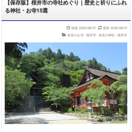
【保存版】桜井市の寺社めぐり｜歴史と祈りにふれ
る神社・お寺15選
投稿 2026/08/07
更新 2026/08/07
奈良のお寺 - 桜井市
-
奈良の神社 - 桜井市