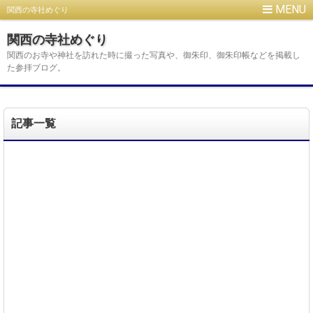
関西の寺社めぐり
関西の寺社めぐり
関西のお寺や神社を訪れた時に撮った写真や、御朱印、御朱印帳などを掲載し
た参拝ブログ。
記事一覧