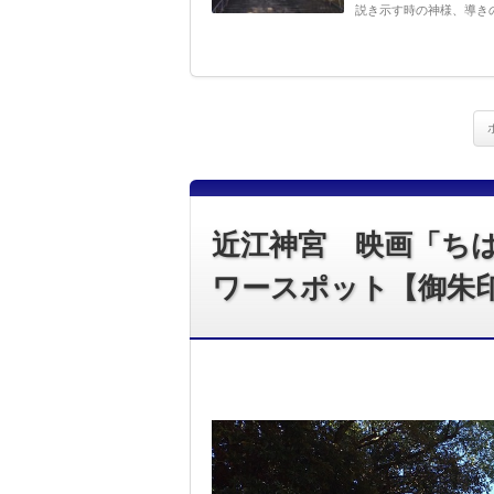
説き示す時の神様、導きの
近江神宮 映画「ち
ワースポット【御朱