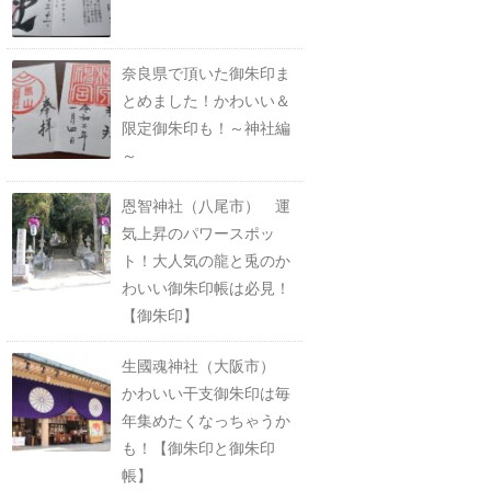
奈良県で頂いた御朱印ま
とめました！かわいい＆
限定御朱印も！～神社編
～
恩智神社（八尾市） 運
気上昇のパワースポッ
ト！大人気の龍と兎のか
わいい御朱印帳は必見！
【御朱印】
生國魂神社（大阪市）
かわいい干支御朱印は毎
年集めたくなっちゃうか
も！【御朱印と御朱印
帳】