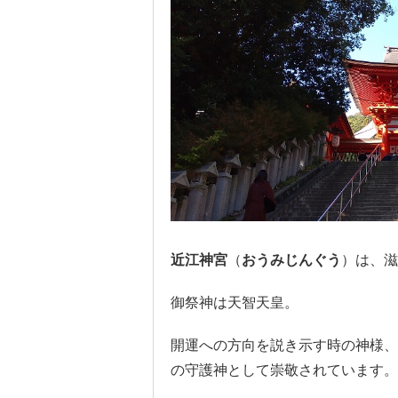
近江神宮
（
おうみじんぐう
）は、滋
御祭神は天智天皇。
開運への方向を説き示す時の神様、
の守護神として崇敬されています。