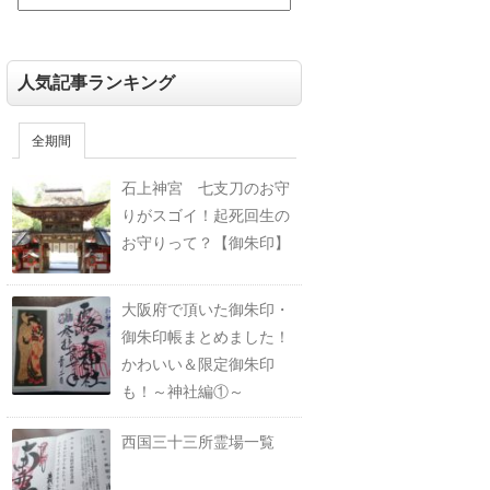
人気記事ランキング
全期間
石上神宮 七支刀のお守
りがスゴイ！起死回生の
お守りって？【御朱印】
大阪府で頂いた御朱印・
御朱印帳まとめました！
かわいい＆限定御朱印
も！～神社編①～
西国三十三所霊場一覧