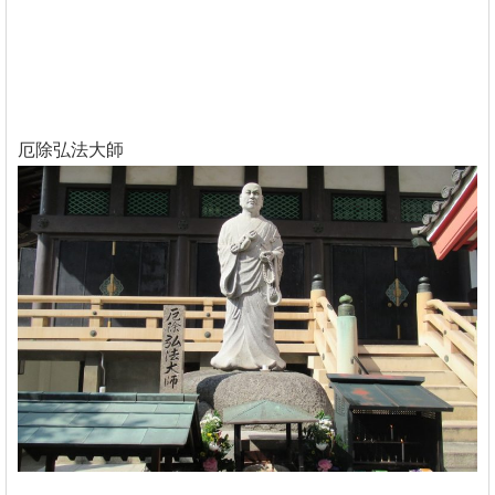
厄除弘法大師