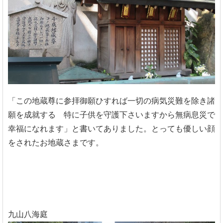
「この地蔵尊に参拝御願ひすれば一切の病気災難を除き諸
願を成就する 特に子供を守護下さいますから無病息災で
幸福になれます」と書いてありました。とっても優しい顔
をされたお地蔵さまです。
九山八海庭