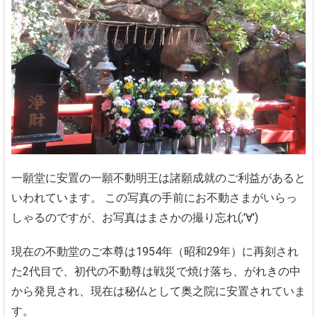
一願堂に安置の一願不動明王は諸願成就のご利益があると
いわれています。
この写真の手前にお不動さまがいらっ
しゃるのですが、お写真はまさかの撮り忘れ(;'∀')
現在の不動堂のご本尊は1954年（昭和29年）に再刻され
た2代目で、初代の不動尊は戦災で焼け落ち、がれきの中
から発見され、現在は秘仏として奥之院に安置されていま
す。