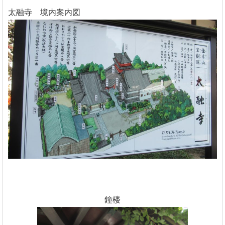
太融寺 境内案内図
鐘楼