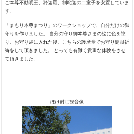
ご本尊不動明王、矜迦羅、制咤迦の二童子を安置していま
す。
「まもり本尊まつり」のワークショップで、自分だけの御
守りを作りました。
自分の守り御本尊さまの絵に色を塗
り、お守り袋に入れた後、こちらの護摩堂でお守り開眼祈
祷をして頂きました。
とっても有難く貴重な体験をさせ
て頂きました。
ぼけ封じ観音像