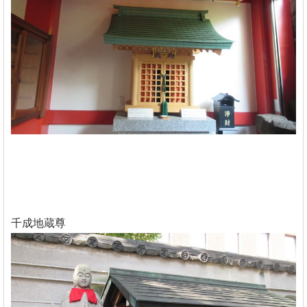
千成地蔵尊