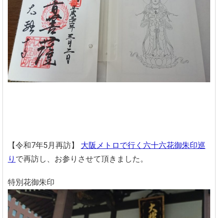
【令和7年5月再訪】
大阪メトロで行く六十六花御朱印巡
り
で再訪し、お参りさせて頂きました。
特別花御朱印