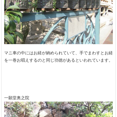
マニ車の中にはお経が納められていて、手でまわすとお経
を一巻お唱えするのと同じ功徳があるといわれています。
一願堂奥之院