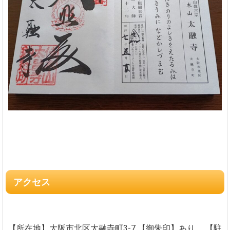
アクセス
【所在地】大阪市北区太融寺町3-7
【御朱印】あり。
【駐