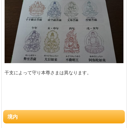
干支によって守り本尊さまは異なります。
境内