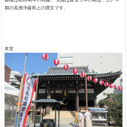
期の高僧浄厳和上の撰文です。
本堂