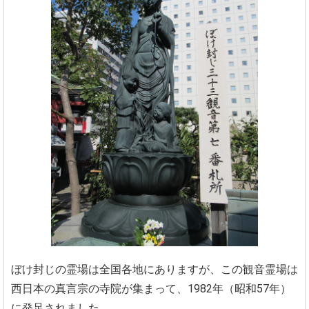
ぼけ封じの霊場は全国各地にありますが、この観音霊場は
西日本の真言宗の寺院が集まって、1982年（昭和57年）
に発足されました。