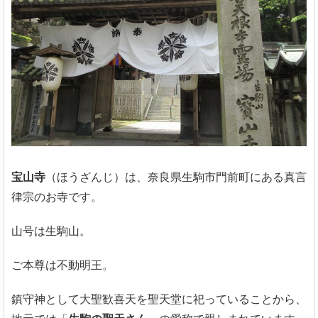
宝山寺
（ほうざんじ）は、奈良県生駒市門前町にある真言
律宗のお寺です。
山号は生駒山。
ご本尊は不動明王。
鎮守神として大聖歓喜天を聖天堂に祀っていることから、