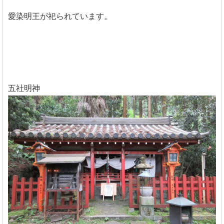
愛染明王が祀られています。
五社明神