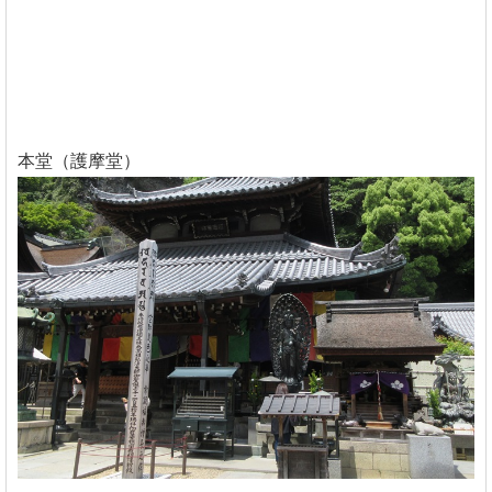
本堂（護摩堂）