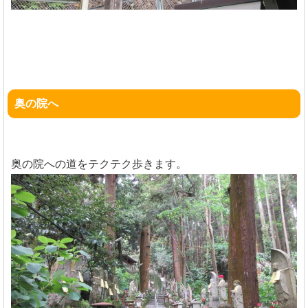
奥の院へ
奥の院への道をテクテク歩きます。