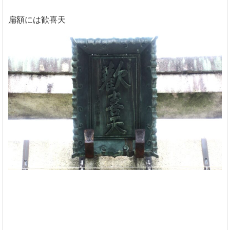
扁額には歓喜天