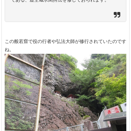
この般若窟で役の行者や弘法大師が修行されていたのです
ね。