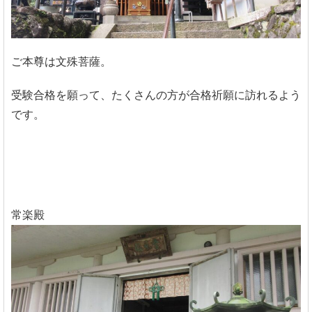
ご本尊は文殊菩薩。
受験合格を願って、たくさんの方が合格祈願に訪れるよう
です。
常楽殿