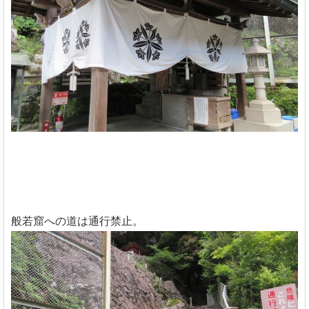
般若窟への道は通行禁止。