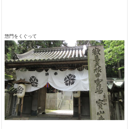
惣門をくぐって