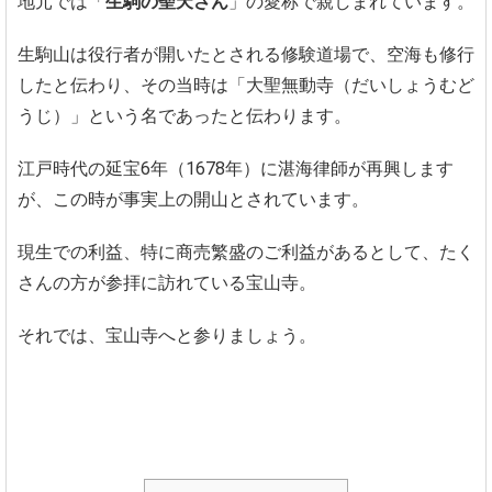
地元では「
生駒の聖天さん
」の愛称で親しまれています。
生駒山は役行者が開いたとされる修験道場で、空海も修行
したと伝わり、その当時は「大聖無動寺（だいしょうむど
うじ）」という名であったと伝わります。
江戸時代の延宝6年（1678年）に湛海律師が再興します
が、この時が事実上の開山とされています。
現生での利益、特に商売繁盛のご利益があるとして、たく
さんの方が参拝に訪れている宝山寺。
それでは、宝山寺へと参りましょう。