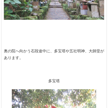
奥の院へ向かう石段途中に、多宝塔や五社明神、大師堂が
あります。
多宝塔