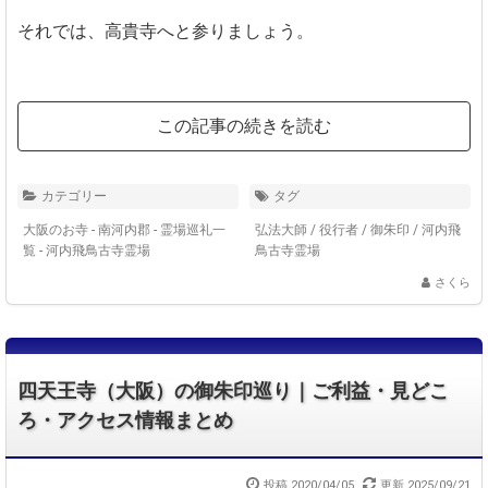
それでは、高貴寺へと参りましょう。
この記事の続きを読む
カテゴリー
タグ
大阪のお寺 - 南河内郡
-
霊場巡礼一
弘法大師
/
役行者
/
御朱印
/
河内飛
覧 - 河内飛鳥古寺霊場
鳥古寺霊場
さくら
四天王寺（大阪）の御朱印巡り｜ご利益・見どこ
ろ・アクセス情報まとめ
投稿 2020/04/05
更新 2025/09/21