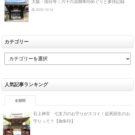
大阪・国分寺｜六十六花御朱印めぐりと参拝記録
2025/10/16
カテゴリー
人気記事ランキング
全期間
石上神宮 七支刀のお守りがスゴイ！起死回生のお
守りって？【御朱印】