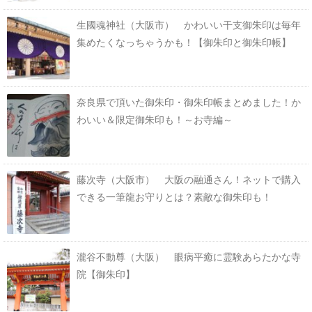
生國魂神社（大阪市） かわいい干支御朱印は毎年
集めたくなっちゃうかも！【御朱印と御朱印帳】
奈良県で頂いた御朱印・御朱印帳まとめました！か
わいい＆限定御朱印も！～お寺編～
藤次寺（大阪市） 大阪の融通さん！ネットで購入
できる一筆龍お守りとは？素敵な御朱印も！
瀧谷不動尊（大阪） 眼病平癒に霊験あらたかな寺
院【御朱印】