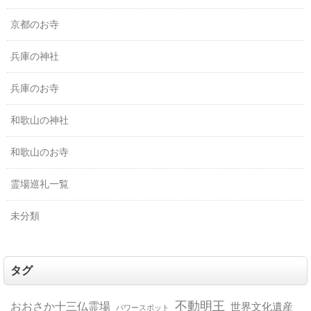
京都のお寺
兵庫の神社
兵庫のお寺
和歌山の神社
和歌山のお寺
霊場巡礼一覧
未分類
タグ
不動明王
おおさか十三仏霊場
世界文化遺産
パワースポット