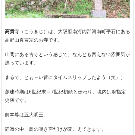
高貴寺
（こうきじ）は、大阪府南河内郡河南町平石にある
高野山真言宗のお寺です。
山間にある古寺という感じで、なんとも言えない雰囲気が
漂っています。
まるで、とぉ～い昔にタイムスリップしたよう（笑））
創建時期は6世紀末～7世紀初頭と伝わり、境内は府指定
史跡です。
御本尊は五大明王。
静寂の中、鳥の鳴き声だけが聞こえてきます。