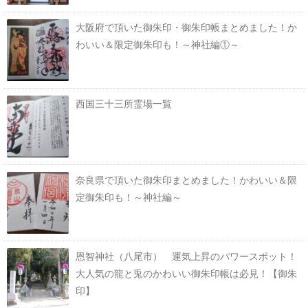
大阪府で頂いた御朱印・御朱印帳まとめました！か
わいい＆限定御朱印も！～神社編①～
西国三十三所霊場一覧
奈良県で頂いた御朱印まとめました！かわいい＆限
定御朱印も！～神社編～
恩智神社（八尾市） 運気上昇のパワースポット！
大人気の龍と兎のかわいい御朱印帳は必見！【御朱
印】