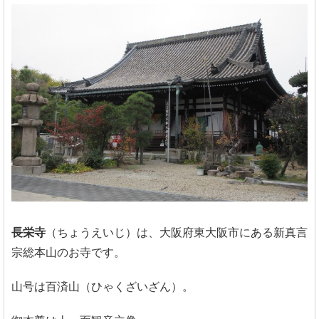
長栄寺
（ちょうえいじ）は、大阪府東大阪市にある新真言
宗総本山のお寺です。
山号は百済山（ひゃくざいざん）。