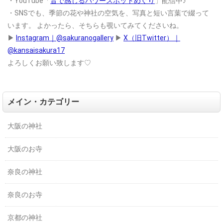
・YouTube「
音で感じるパワースポットめぐり
」配信中♪
・SNSでも、季節の花や神社の空気を、写真と短い言葉で綴って
います。
よかったら、そちらも覗いてみてくださいね。
▶
Instagram｜@sakuranogallery
▶
X（旧Twitter）｜
@kansaisakura17
よろしくお願い致します♡
メイン・カテゴリー
大阪の神社
大阪のお寺
奈良の神社
奈良のお寺
京都の神社