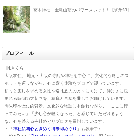
葛木神社 金剛山頂のパワースポット！【御朱印】
プロフィール
HN:さくら
大阪在住。
地元・大阪の寺院や神社を中心に、文化的な癒しのス
ポットを巡りながら、心に響く体験をブログで綴っています。
祈りと癒しを求める女性や巡礼旅人の方々に向けて、静けさに包
まれる時間の大切さを、写真と言葉を通してお届けしています。
御朱印や歴史的背景、文化的な物語にも触れながら、「ここに行
ってみたい」「少し心が軽くなった」と感じていただけるよう
な、心を整える寺社めぐりブログを目指しています。
・「
神社仏閣心ときめく御朱印めぐり
」も執筆中♪