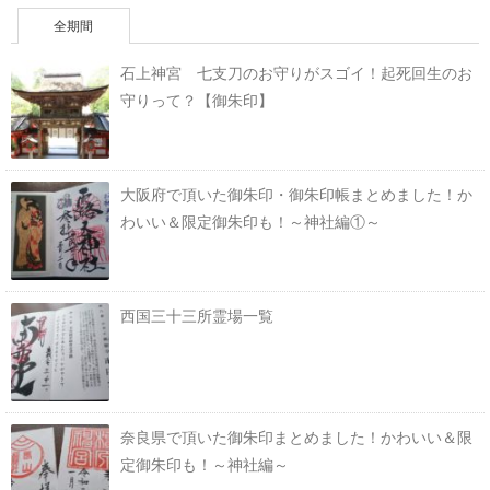
全期間
石上神宮 七支刀のお守りがスゴイ！起死回生のお
守りって？【御朱印】
大阪府で頂いた御朱印・御朱印帳まとめました！か
わいい＆限定御朱印も！～神社編①～
西国三十三所霊場一覧
奈良県で頂いた御朱印まとめました！かわいい＆限
定御朱印も！～神社編～