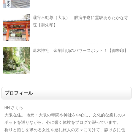
瀧谷不動尊（大阪） 眼病平癒に霊験あらたかな寺
院【御朱印】
葛木神社 金剛山頂のパワースポット！【御朱印】
プロフィール
HN:さくら
大阪在住。
地元・大阪の寺院や神社を中心に、文化的な癒しのス
ポットを巡りながら、心に響く体験をブログで綴っています。
祈りと癒しを求める女性や巡礼旅人の方々に向けて、静けさに包