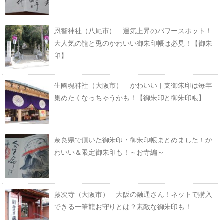
恩智神社（八尾市） 運気上昇のパワースポット！
大人気の龍と兎のかわいい御朱印帳は必見！【御朱
印】
生國魂神社（大阪市） かわいい干支御朱印は毎年
集めたくなっちゃうかも！【御朱印と御朱印帳】
奈良県で頂いた御朱印・御朱印帳まとめました！か
わいい＆限定御朱印も！～お寺編～
藤次寺（大阪市） 大阪の融通さん！ネットで購入
できる一筆龍お守りとは？素敵な御朱印も！