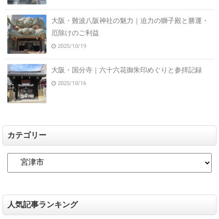
大阪・難波八阪神社の魅力｜迫力の獅子殿と勝運・
厄除けのご利益
2025/10/19
大阪・国分寺｜六十六花御朱印めぐりと参拝記録
2025/10/16
カテゴリー
人気記事ランキング