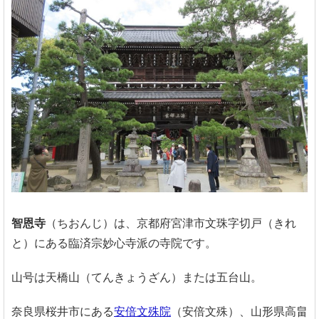
智恩寺
（ちおんじ）は、京都府宮津市文珠字切戸（きれ
と）にある臨済宗妙心寺派の寺院です。
山号は天橋山（てんきょうざん）または五台山。
奈良県桜井市にある
安倍文殊院
（安倍文殊）、山形県高畠