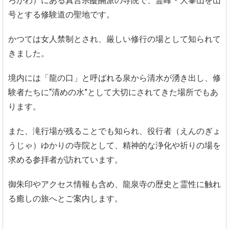
ろがわ）にある真言宗醍醐派の寺院で、霊峰・大峯山を山
号とする修験道の聖地です。
かつては女人禁制とされ、厳しい修行の場として知られて
きました。
境内には「龍の口」と呼ばれる泉から清水が湧き出し、修
験者たちに“清めの水”として大切にされてきた場所でもあ
ります。
また、滝行場が残ることでも知られ、役行者（えんのぎょ
うじゃ）ゆかりの寺院として、精神的な浄化や祈りの場を
求める参拝者が訪れています。
御朱印やアクセス情報も含め、龍泉寺の歴史と霊性に触れ
る癒しの旅へとご案内します。