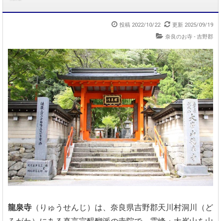
投稿 2022/10/22
更新 2025/09/19
奈良のお寺 - 吉野郡
龍泉寺
（りゅうせんじ）は、奈良県吉野郡天川村洞川（ど