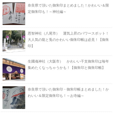
奈良県で頂いた御朱印まとめました！かわいい＆限
定御朱印も！～神社編～
恩智神社（八尾市） 運気上昇のパワースポット！
大人気の龍と兎のかわいい御朱印帳は必見！【御朱
印】
生國魂神社（大阪市） かわいい干支御朱印は毎年
集めたくなっちゃうかも！【御朱印と御朱印帳】
奈良県で頂いた御朱印・御朱印帳まとめました！か
わいい＆限定御朱印も！～お寺編～