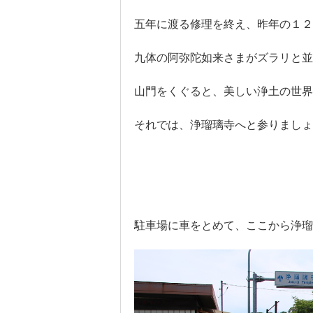
五年に渡る修理を終え、昨年の１２
九体の阿弥陀如来さまがズラリと並
山門をくぐると、美しい浄土の世界
それでは、浄瑠璃寺へと参りましょ
駐車場に車をとめて、ここから浄瑠