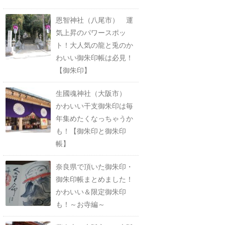
恩智神社（八尾市） 運
気上昇のパワースポッ
ト！大人気の龍と兎のか
わいい御朱印帳は必見！
【御朱印】
生國魂神社（大阪市）
かわいい干支御朱印は毎
年集めたくなっちゃうか
も！【御朱印と御朱印
帳】
奈良県で頂いた御朱印・
御朱印帳まとめました！
かわいい＆限定御朱印
も！～お寺編～