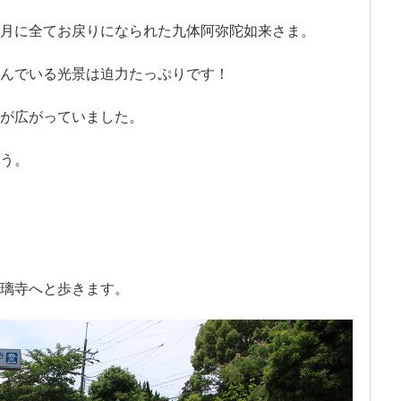
月に全てお戻りになられた九体阿弥陀如来さま。
んでいる光景は迫力たっぷりです！
が広がっていました。
う。
璃寺へと歩きます。