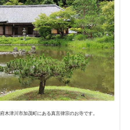
府木津川市加茂町にある真言律宗のお寺です。