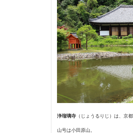
浄瑠璃寺
（じょうるりじ）は、京都
山号は小田原山。