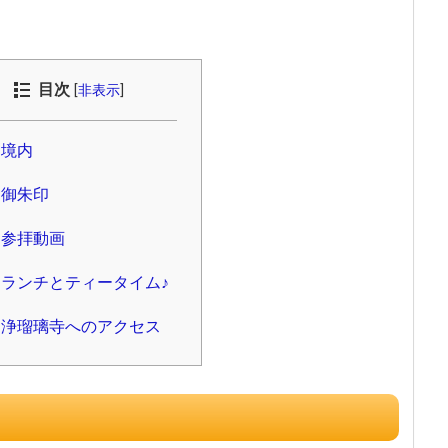
目次
[
非表示
]
境内
御朱印
参拝動画
ランチとティータイム♪
浄瑠璃寺へのアクセス