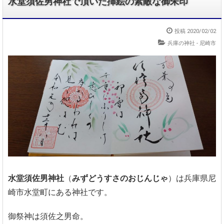
水堂須佐男神社で頂いた挿絵の素敵な御朱印
投稿 2020/02/02
兵庫の神社 - 尼崎市
水堂須佐男神社
（
みずどうすさのおじんじゃ
）は兵庫県尼
崎市水堂町にある神社です。
御祭神は須佐之男命。