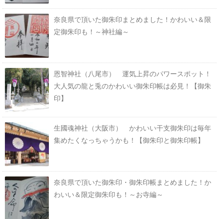
奈良県で頂いた御朱印まとめました！かわいい＆限
定御朱印も！～神社編～
恩智神社（八尾市） 運気上昇のパワースポット！
大人気の龍と兎のかわいい御朱印帳は必見！【御朱
印】
生國魂神社（大阪市） かわいい干支御朱印は毎年
集めたくなっちゃうかも！【御朱印と御朱印帳】
奈良県で頂いた御朱印・御朱印帳まとめました！か
わいい＆限定御朱印も！～お寺編～