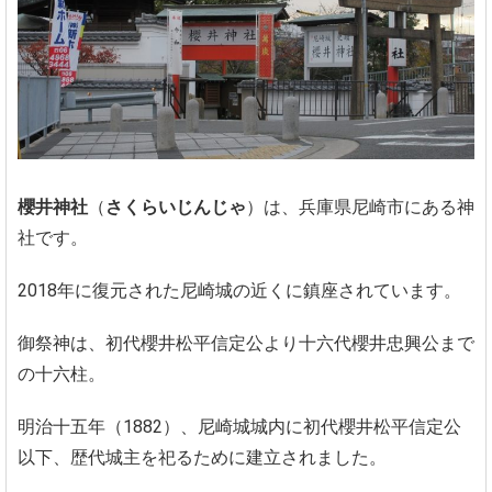
櫻井神社
（
さくらいじんじゃ
）は、兵庫県尼崎市にある神
社です。
2018年に復元された尼崎城の近くに鎮座されています。
御祭神は、初代櫻井松平信定公より十六代櫻井忠興公まで
の十六柱。
明治十五年（1882）、尼崎城城内に初代櫻井松平信定公
以下、歴代城主を祀るために建立されました。