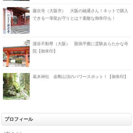
藤次寺（大阪市） 大阪の融通さん！ネットで購入
できる一筆龍お守りとは？素敵な御朱印も！
瀧谷不動尊（大阪） 眼病平癒に霊験あらたかな寺
院【御朱印】
葛木神社 金剛山頂のパワースポット！【御朱印】
プロフィール