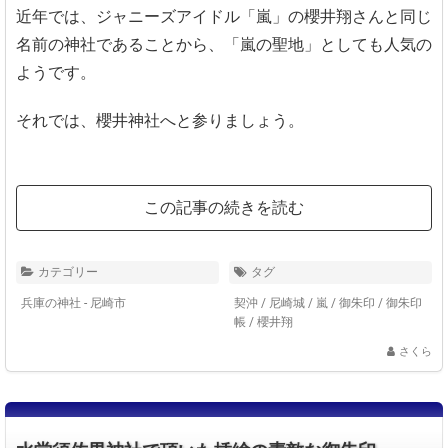
近年では、ジャニーズアイドル「嵐」の櫻井翔さんと同じ
名前の神社であることから、「嵐の聖地」としても人気の
ようです。
それでは、櫻井神社へと参りましょう。
この記事の続きを読む
カテゴリー
タグ
兵庫の神社 - 尼崎市
契沖
/
尼崎城
/
嵐
/
御朱印
/
御朱印
帳
/
櫻井翔
さくら