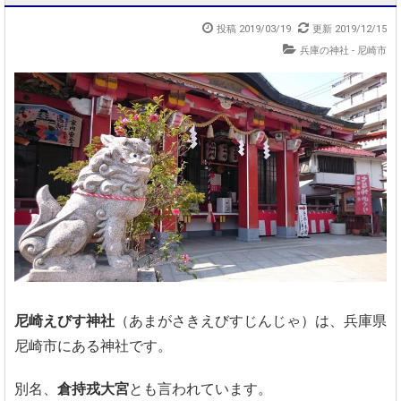
投稿 2019/03/19
更新 2019/12/15
兵庫の神社 - 尼崎市
尼崎えびす神社
（あまがさきえびすじんじゃ）は、兵庫県
尼崎市にある神社です。
別名、
倉持戎大宮
とも言われています。