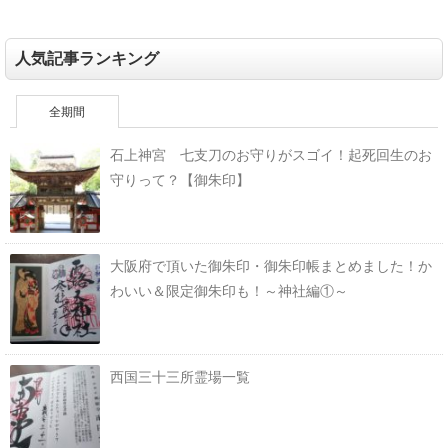
人気記事ランキング
全期間
石上神宮 七支刀のお守りがスゴイ！起死回生のお
守りって？【御朱印】
大阪府で頂いた御朱印・御朱印帳まとめました！か
わいい＆限定御朱印も！～神社編①～
西国三十三所霊場一覧