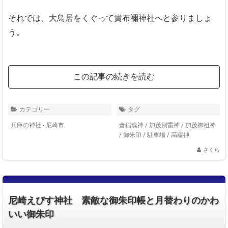
それでは、大鳥居をくぐって貴布禰神社へと参りましょ
う。
この記事の続きを読む
カテゴリー
タグ
兵庫の神社 - 尼崎市
倉稲魂神
/
加茂別雷神
/
加茂御祖神
/
御朱印
/
駐車場
/
高龗神
さくら
尼崎えびす神社 素敵な御朱印帳と月替わりのかわ
いい御朱印