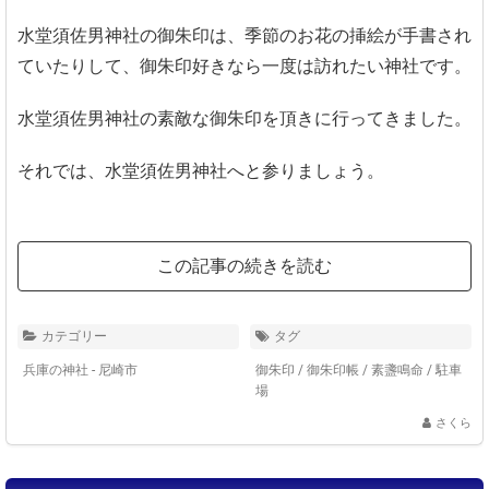
水堂須佐男神社の御朱印は、季節のお花の挿絵が手書され
ていたりして、御朱印好きなら一度は訪れたい神社です。
水堂須佐男神社の素敵な御朱印を頂きに行ってきました。
それでは、水堂須佐男神社へと参りましょう。
この記事の続きを読む
カテゴリー
タグ
兵庫の神社 - 尼崎市
御朱印
/
御朱印帳
/
素盞鳴命
/
駐車
場
さくら