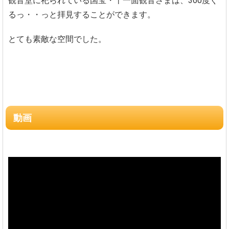
観音堂に祀られている国宝・十一面観音さまは、360度ぐ
るっ・・っと拝見することができます。
とても素敵な空間でした。
動画