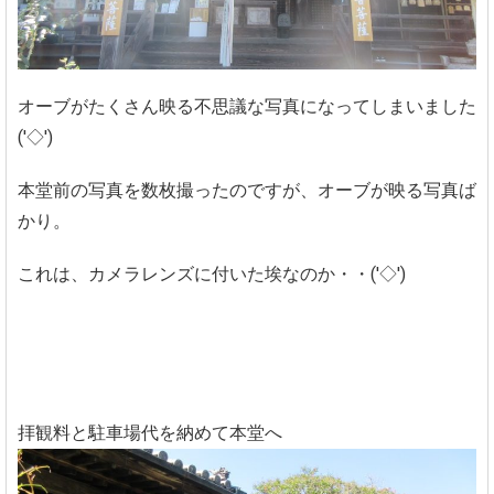
オーブがたくさん映る不思議な写真になってしまいました
('◇')ゞ
本堂前の写真を数枚撮ったのですが、オーブが映る写真ば
かり。
これは、カメラレンズに付いた埃なのか・・('◇')ゞ
拝観料と駐車場代を納めて本堂へ