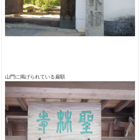
山門に掲げられている扁額