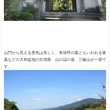
山門から見える景色は美しく、卑弥呼の墓ともいわれる箸
墓などの大和盆地の古墳群、山の辺の道、三輪山が一望で
す。