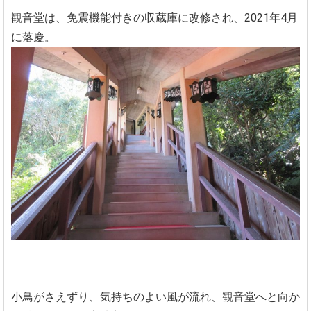
観音堂は、免震機能付きの収蔵庫に改修され、2021年4月
に落慶。
小鳥がさえずり、気持ちのよい風が流れ、観音堂へと向か