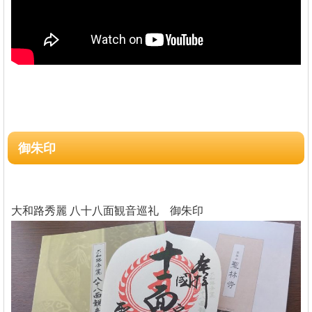
御朱印
大和路秀麗 八十八面観音巡礼 御朱印