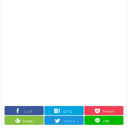
シェア
はてな
Pocket
feedly
ツイート
LINE