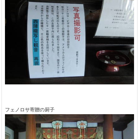
フェノロサ寄贈の厨子