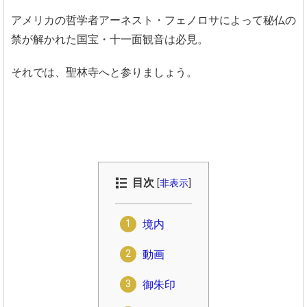
アメリカの哲学者アーネスト・フェノロサによって秘仏の
禁が解かれた国宝・十一面観音は必見。
それでは、聖林寺へと参りましょう。
目次
[
非表示
]
境内
動画
御朱印