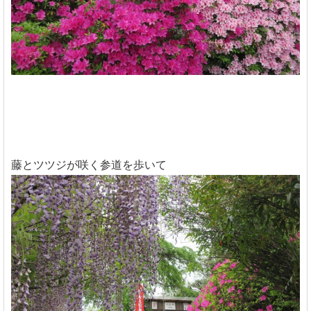
藤とツツジが咲く参道を歩いて