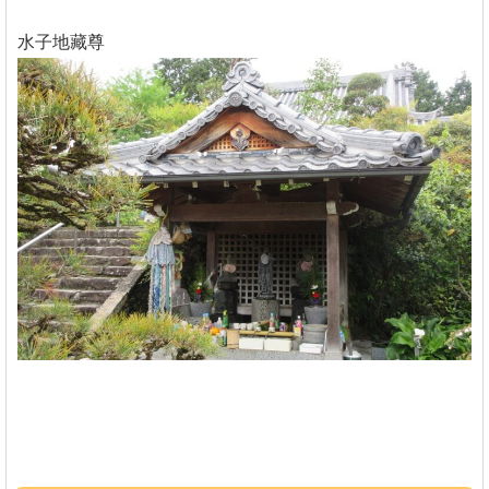
水子地藏尊