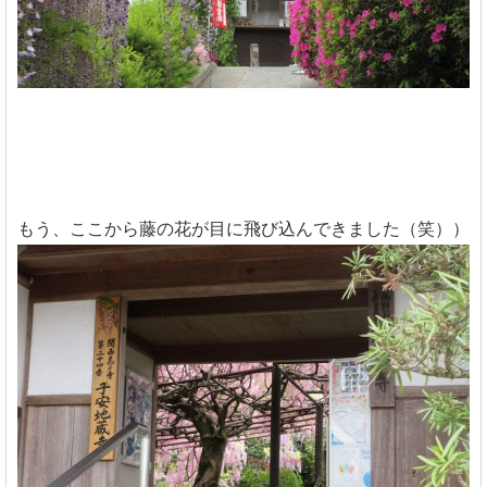
もう、ここから藤の花が目に飛び込んできました（笑））