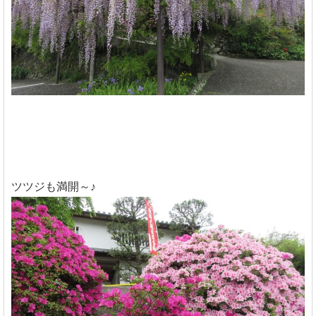
ツツジも満開～♪