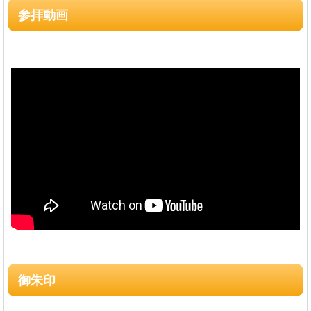
参拝動画
御朱印