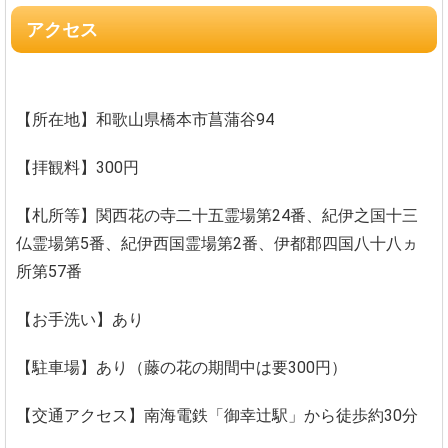
アクセス
【所在地】和歌山県橋本市菖蒲谷94
【拝観料】300円
【札所等】関西花の寺二十五霊場第24番、紀伊之国十三
仏霊場第5番、紀伊西国霊場第2番、伊都郡四国八十八ヵ
所第57番
【お手洗い】あり
【駐車場】あり（藤の花の期間中は要300円）
【交通アクセス】南海電鉄「御幸辻駅」から徒歩約30分