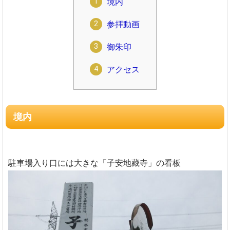
境内
参拝動画
御朱印
アクセス
境内
駐車場入り口には大きな「子安地藏寺」の看板