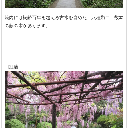
境内には樹齢百年を超える古木を含めた、八種類二十数本
の藤の木があります。
口紅藤