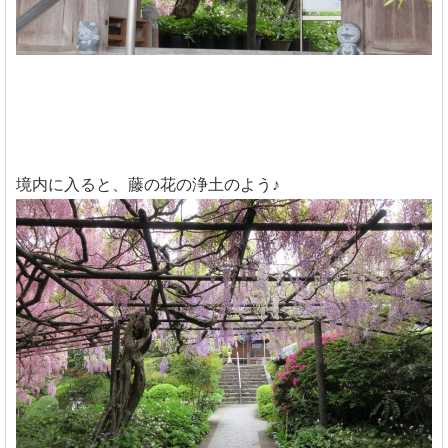
境内に入ると、藤の花の浄土のよう♪