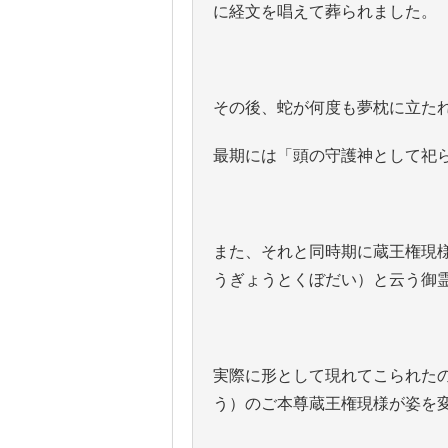
に経文を唱えて葬られました。
その後、蛇が何度も夢枕に立た
最期には「頭の守護神として祀
また、それと同時期に蔵王権現
うぎょうとくぼだい）と云う御
実際に形として現れてこられた
う）のご本尊蔵王権現様が姿を