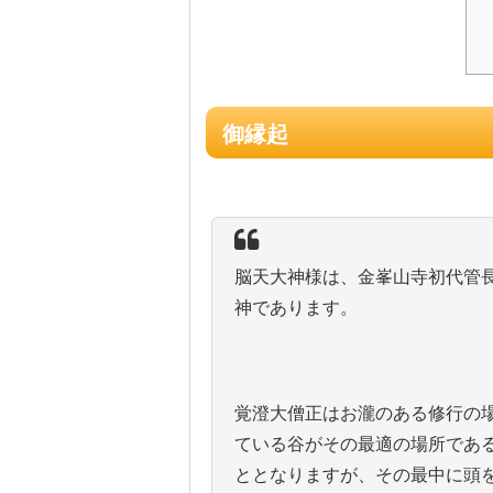
御縁起
脳天大神様は、金峯山寺初代管長
神であります。
覚澄大僧正はお瀧のある修行の
ている谷がその最適の場所であ
ととなりますが、その最中に頭