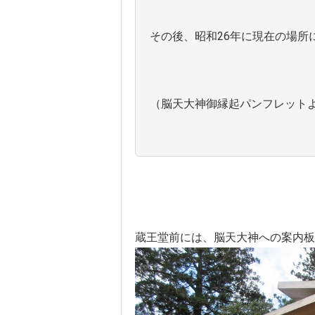
その後、昭和26年に現在の場所
（脳天大神御縁起パンフレット
蔵王堂前には、脳天大神への案内板