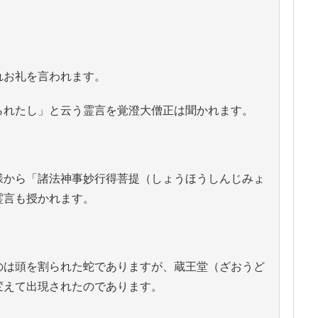
れお礼を言われます。
られたし」と云う霊言を覚澄大僧正は聞かれます。
様から「諸法神事妙行得菩提（しょうほうしんじみょ
霊言も授かれます。
のは頭を割られた蛇でありますが、蔵王堂（ざおうど
変えて出現されたのであります。