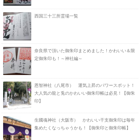
西国三十三所霊場一覧
奈良県で頂いた御朱印まとめました！かわいい＆限
定御朱印も！～神社編～
恩智神社（八尾市） 運気上昇のパワースポット！
大人気の龍と兎のかわいい御朱印帳は必見！【御朱
印】
生國魂神社（大阪市） かわいい干支御朱印は毎年
集めたくなっちゃうかも！【御朱印と御朱印帳】