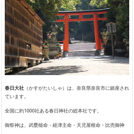
春日大社
（かすがたいしゃ）は、奈良県奈良市に鎮座され
ています。
全国に約1000社ある春日神社の総本社です。
御祭神は、武甕槌命・経津主命・天児屋根命・比売御神