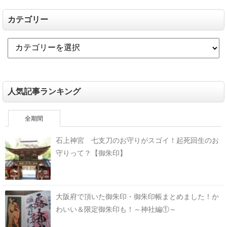
カテゴリー
人気記事ランキング
全期間
石上神宮 七支刀のお守りがスゴイ！起死回生のお
守りって？【御朱印】
大阪府で頂いた御朱印・御朱印帳まとめました！か
わいい＆限定御朱印も！～神社編①～