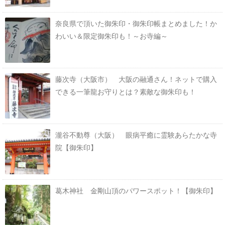
奈良県で頂いた御朱印・御朱印帳まとめました！か
わいい＆限定御朱印も！～お寺編～
藤次寺（大阪市） 大阪の融通さん！ネットで購入
できる一筆龍お守りとは？素敵な御朱印も！
瀧谷不動尊（大阪） 眼病平癒に霊験あらたかな寺
院【御朱印】
葛木神社 金剛山頂のパワースポット！【御朱印】