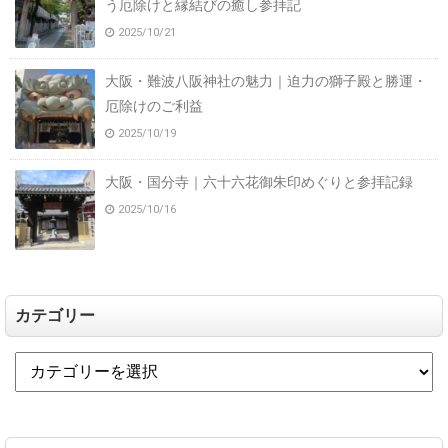
う厄除けと縁結びの癒し参拝記
2025/10/21
大阪・難波八阪神社の魅力｜迫力の獅子殿と勝運・
厄除けのご利益
2025/10/19
大阪・国分寺｜六十六花御朱印めぐりと参拝記録
2025/10/16
カテゴリー