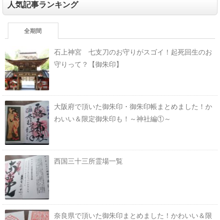
人気記事ランキング
全期間
石上神宮 七支刀のお守りがスゴイ！起死回生のお
守りって？【御朱印】
大阪府で頂いた御朱印・御朱印帳まとめました！か
わいい＆限定御朱印も！～神社編①～
西国三十三所霊場一覧
奈良県で頂いた御朱印まとめました！かわいい＆限