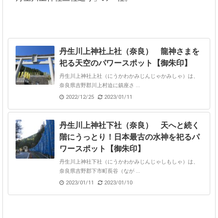
丹生川上神社上社（奈良） 龍神さまを
祀る天空のパワースポット【御朱印】
丹生川上神社上社（にうかわかみじんじゃかみしゃ）は、
奈良県吉野郡川上村迫に鎮座さ ...
2022/12/25
2023/01/11
丹生川上神社下社（奈良） 天へと続く
階にうっとり！日本最古の水神を祀るパ
ワースポット【御朱印】
丹生川上神社下社（にうかわかみじんじゃしもしゃ）は、
奈良県吉野郡下市町長谷（なが ...
2023/01/11
2023/01/10