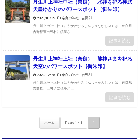
丹生川上神社中社（奈良） 水神を祀る神武
天皇ゆかりのパワースポット【御朱印】
2023/01/09
奈良の神社 - 吉野郡
丹生川上神社中社（にうかわかみじんじゃなかしゃ）は、奈良県
吉野郡東吉野村に鎮座さ ...
記事を読む
丹生川上神社上社（奈良） 龍神さまを祀る
天空のパワースポット【御朱印】
2022/12/25
奈良の神社 - 吉野郡
丹生川上神社上社（にうかわかみじんじゃかみしゃ）は、奈良県
吉野郡川上村迫に鎮座さ ...
記事を読む
ホーム
Page 1 / 1
1