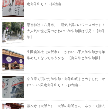
定御朱印も！～神社編～
恩智神社（八尾市） 運気上昇のパワースポット！
大人気の龍と兎のかわいい御朱印帳は必見！【御朱
印】
生國魂神社（大阪市） かわいい干支御朱印は毎年
集めたくなっちゃうかも！【御朱印と御朱印帳】
奈良県で頂いた御朱印・御朱印帳まとめました！か
わいい＆限定御朱印も！～お寺編～
藤次寺（大阪市） 大阪の融通さん！ネットで購入