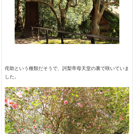
侘助という種類だそうで、訶梨帝母天堂の裏で咲いていま
した。