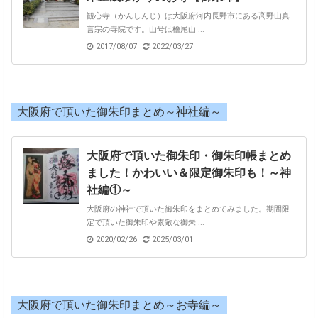
観心寺（かんしんじ）は大阪府河内長野市にある高野山真
言宗の寺院です。山号は檜尾山 ...
2017/08/07
2022/03/27
大阪府で頂いた御朱印まとめ～神社編～
大阪府で頂いた御朱印・御朱印帳まとめ
ました！かわいい＆限定御朱印も！～神
社編①～
大阪府の神社で頂いた御朱印をまとめてみました。期間限
定で頂いた御朱印や素敵な御朱 ...
2020/02/26
2025/03/01
大阪府で頂いた御朱印まとめ～お寺編～