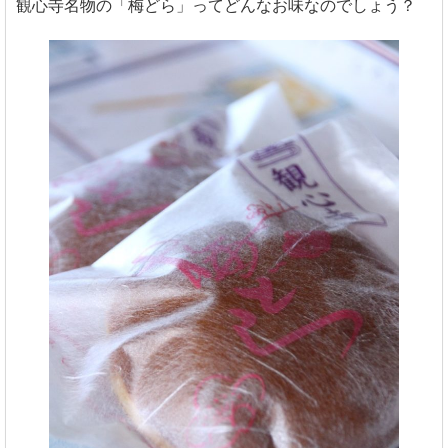
観心寺名物の「梅どら」ってどんなお味なのでしょう？