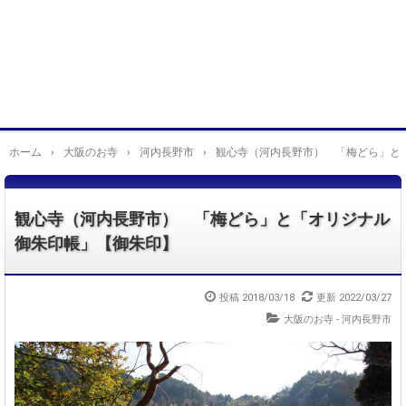
ホーム
›
大阪のお寺
›
河内長野市
›
観心寺（河内長野市） 「梅どら」と
観心寺（河内長野市） 「梅どら」と「オリジナル
御朱印帳」【御朱印】
投稿
2018/03/18
更新
2022/03/27
大阪のお寺 - 河内長野市