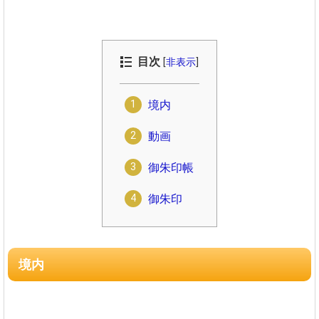
目次
[
非表示
]
境内
動画
御朱印帳
御朱印
境内