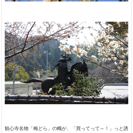
観心寺名物「梅どら」の幟が、「買ってって～！」っと誘