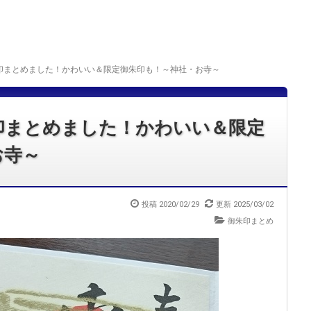
印まとめました！かわいい＆限定御朱印も！～神社・お寺～
印まとめました！かわいい＆限定
お寺～
投稿
2020/02/29
更新
2025/03/02
御朱印まとめ