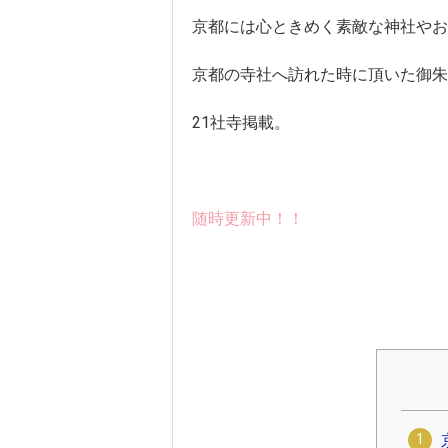
京都には心ときめく素敵な神社やお
京都の寺社へ訪れた時に頂いた御朱
21社寺掲載。
随時更新中！！