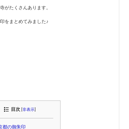
寺がたくさんあります。
印をまとめてみました♪
目次
[
非表示
]
京都の御朱印