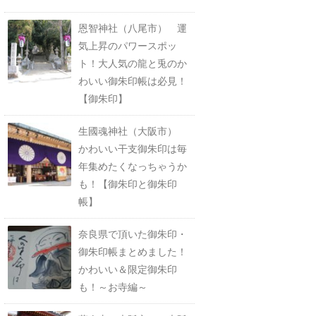
恩智神社（八尾市） 運
気上昇のパワースポッ
ト！大人気の龍と兎のか
わいい御朱印帳は必見！
【御朱印】
生國魂神社（大阪市）
かわいい干支御朱印は毎
年集めたくなっちゃうか
も！【御朱印と御朱印
帳】
奈良県で頂いた御朱印・
御朱印帳まとめました！
かわいい＆限定御朱印
も！～お寺編～