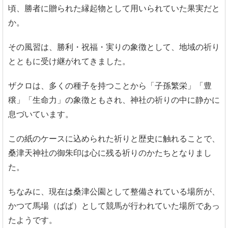
頃、勝者に贈られた縁起物として用いられていた果実だと
か。
その風習は、勝利・祝福・実りの象徴として、地域の祈り
とともに受け継がれてきました。
ザクロは、多くの種子を持つことから「子孫繁栄」「豊
穣」「生命力」の象徴ともされ、神社の祈りの中に静かに
息づいています。
この紙のケースに込められた祈りと歴史に触れることで、
桑津天神社の御朱印は心に残る祈りのかたちとなりまし
た。
ちなみに、現在は桑津公園として整備されている場所が、
かつて馬場（ばば）として競馬が行われていた場所であっ
たようです。