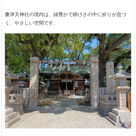
桑津天神社の境内は、緑豊かで静けさの中に祈りが息づ
く、やさしい空間です。