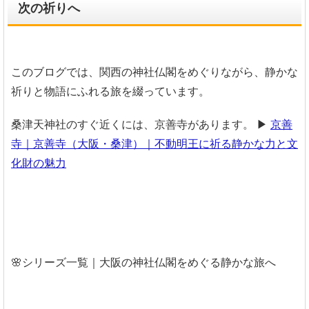
次の祈りへ
このブログでは、関西の神社仏閣をめぐりながら、静かな
祈りと物語にふれる旅を綴っています。
桑津天神社のすぐ近くには、京善寺があります。
▶︎
京善
寺｜京善寺（大阪・桑津）｜不動明王に祈る静かな力と文
化財の魅力
🌸シリーズ一覧｜大阪の神社仏閣をめぐる静かな旅へ