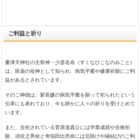
ご利益と祈り
桑津天神社の主祭神・少彦名命（すくなひこなのみこと）
は、医薬の祖神として知られ、病気平癒や健康祈願にご利
益があるとされています。
そのご神徳は、髪長媛の病気平癒を願って祀られたという
伝承にも表れており、今も静かに人々の祈りを受けとめて
います。
また、合祀されている菅原道真公には学業成就や合格祈
願、須佐之男命と奇稲田比売命には厄除けや縁結びのご利