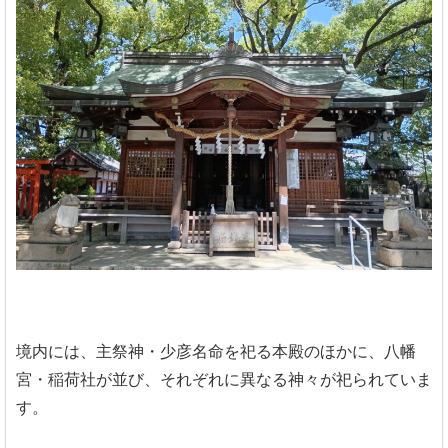
境内には、主祭神・少彦名命を祀る本殿のほかに、八幡
宮・稲荷社が並び、それぞれに異なる神々が祀られていま
す。