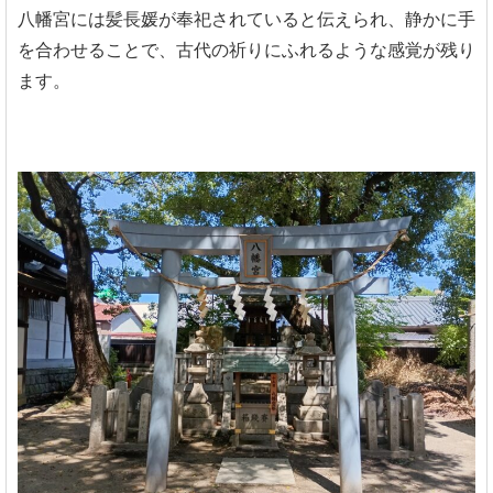
八幡宮には髪長媛が奉祀されていると伝えられ、静かに手
を合わせることで、古代の祈りにふれるような感覚が残り
ます。