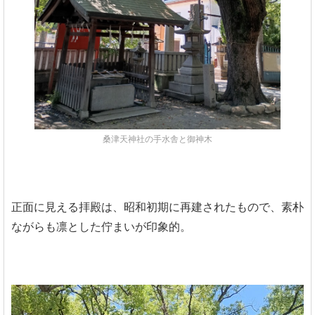
桑津天神社の手水舎と御神木
正面に見える拝殿は、昭和初期に再建されたもので、素朴
ながらも凛とした佇まいが印象的。