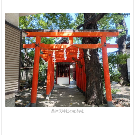
桑津天神社の稲荷社