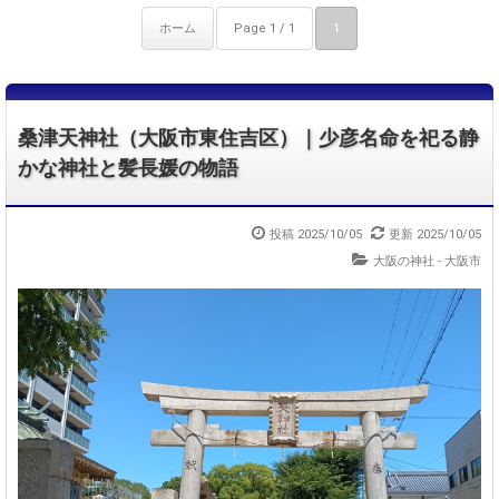
ホーム
Page 1 / 1
1
桑津天神社（大阪市東住吉区）｜少彦名命を祀る静
かな神社と髪長媛の物語
投稿 2025/10/05
更新 2025/10/05
大阪の神社 - 大阪市