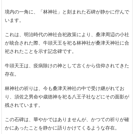
境内の一角に、「林神社」と刻まれた石碑が静かに佇んで
います。
これは、明治時代の神社合祀政策により、桑津周辺の小社
が統合された際、牛頭天王を祀る林神社が桑津天神社に合
祀されたことを示す記念碑です。
牛頭天王は、疫病除けの神として古くから信仰されてきた
存在。
林神社の祈りは、今も桑津天神社の中で受け継がれてお
り、須佐之男命や歳徳神を祀る八王子社などにその面影が
残されています。
この石碑は、華やかではありませんが、かつての祈りが確
かにあったことを静かに語りかけてくるような存在。