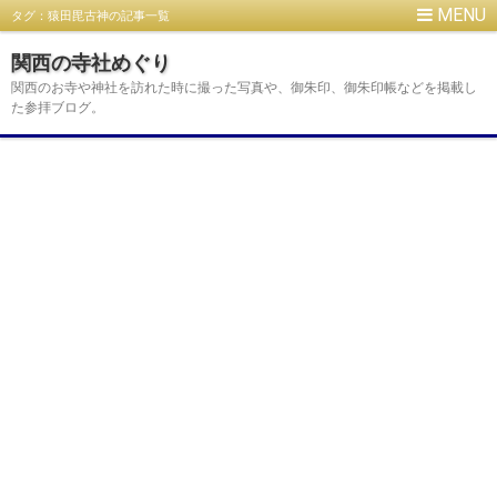
タグ：猿田毘古神の記事一覧
関西の寺社めぐり
関西のお寺や神社を訪れた時に撮った写真や、御朱印、御朱印帳などを掲載し
た参拝ブログ。