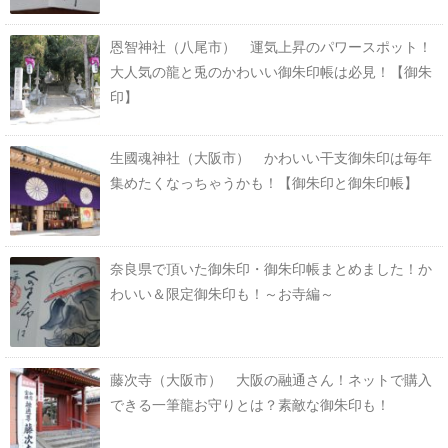
恩智神社（八尾市） 運気上昇のパワースポット！
大人気の龍と兎のかわいい御朱印帳は必見！【御朱
印】
生國魂神社（大阪市） かわいい干支御朱印は毎年
集めたくなっちゃうかも！【御朱印と御朱印帳】
奈良県で頂いた御朱印・御朱印帳まとめました！か
わいい＆限定御朱印も！～お寺編～
藤次寺（大阪市） 大阪の融通さん！ネットで購入
できる一筆龍お守りとは？素敵な御朱印も！