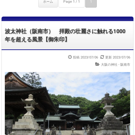
ホーム
Page 1 / 1
1
波太神社（阪南市） 拝殿の壮麗さに触れる1000
年を超える風景【御朱印】
投稿 2023/07/06
更新 2023/07/06
大阪の神社 - 阪南市