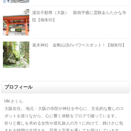
瀧谷不動尊（大阪） 眼病平癒に霊験あらたかな寺
院【御朱印】
葛木神社 金剛山頂のパワースポット！【御朱印】
プロフィール
HN:さくら
大阪在住。
地元・大阪の寺院や神社を中心に、文化的な癒しのス
ポットを巡りながら、心に響く体験をブログで綴っています。
祈りと癒しを求める女性や巡礼旅人の方々に向けて、静けさに包
まれる時間の大切さを、写真と言葉を通してお届けしています。