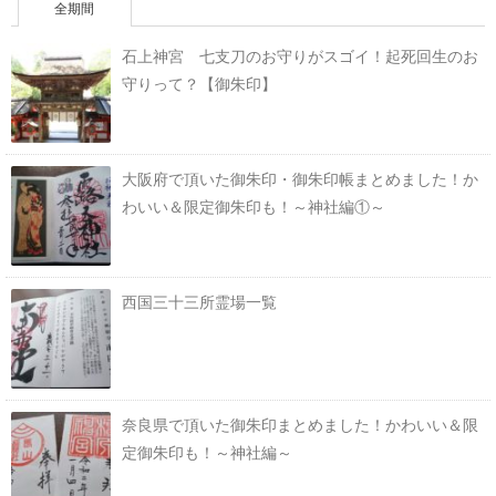
全期間
石上神宮 七支刀のお守りがスゴイ！起死回生のお
守りって？【御朱印】
大阪府で頂いた御朱印・御朱印帳まとめました！か
わいい＆限定御朱印も！～神社編①～
西国三十三所霊場一覧
奈良県で頂いた御朱印まとめました！かわいい＆限
定御朱印も！～神社編～