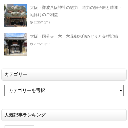
大阪・難波八阪神社の魅力｜迫力の獅子殿と勝運・
厄除けのご利益
2025/10/19
大阪・国分寺｜六十六花御朱印めぐりと参拝記録
2025/10/16
カテゴリー
人気記事ランキング