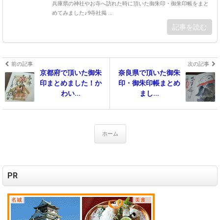
兵庫県の神社やお寺へ訪れた時に頂いた御朱印・御朱印帳をまと
めてみました♪9寺社掲 ...
記事を読む
前の記事
次の記事
京都府で頂いた御朱
奈良県で頂いた御朱
印まとめました！か
印・御朱印帳まとめ
わい...
まし...
ホーム
PR