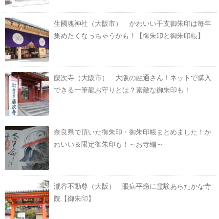
生國魂神社（大阪市） かわいい干支御朱印は毎年
集めたくなっちゃうかも！【御朱印と御朱印帳】
藤次寺（大阪市） 大阪の融通さん！ネットで購入
できる一筆龍お守りとは？素敵な御朱印も！
奈良県で頂いた御朱印・御朱印帳まとめました！か
わいい＆限定御朱印も！～お寺編～
瀧谷不動尊（大阪） 眼病平癒に霊験あらたかな寺
院【御朱印】