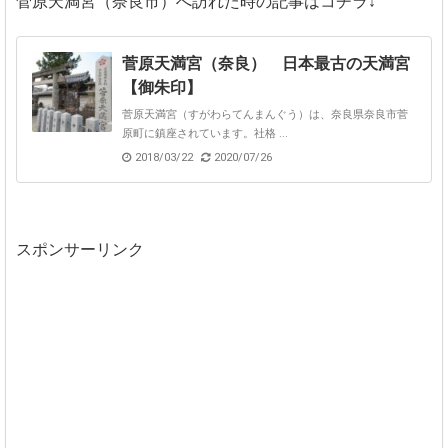
菅原天満宮（奈良市）へ訪れた時の記事はコチラ↓
菅原天満宮（奈良） 日本最古の天満宮
【御朱印】
菅原天満宮（すがわらてんまんぐう）は、奈良県奈良市菅
原町に鎮座されています。社格 ...
2018/03/22
2020/07/26
スポンサーリンク