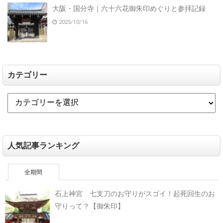
大阪・国分寺｜六十六花御朱印めぐりと参拝記録
2025/10/16
カテゴリー
人気記事ランキング
全期間
石上神宮 七支刀のお守りがスゴイ！起死回生のお
守りって？【御朱印】