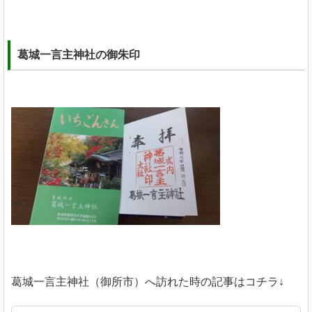
葛城一言主神社の御朱印
葛城一言主神社（御所市）へ訪れた時の記事はコチラ↓