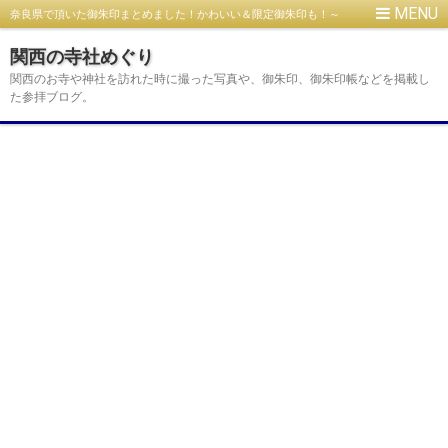
奈良県で頂いた御朱印まとめました！かわいい＆限定御朱印も！～
神社編～
関西の寺社めぐり
関西のお寺や神社を訪れた時に撮った写真や、御朱印、御朱印帳などを掲載し
た参拝ブログ。