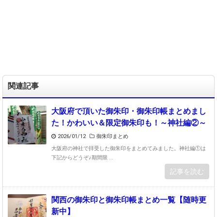
関連記事
大阪府で頂いた御朱印・御朱印帳まとめまし
た！かわいい＆限定御朱印も！～神社編②～
2026/01/12
御朱印まとめ
大阪府の神社で拝受した御朱印をまとめてみました。神社編①は
下記からどうぞ♪期間限 ...
記事を読む
関西の御朱印と御朱印帳まとめ一覧【随時更
新中】