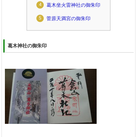
葛木坐火雷神社の御朱印
菅原天満宮の御朱印
葛木神社の御朱印