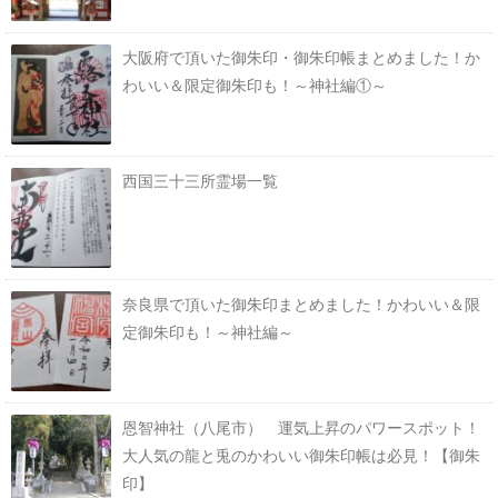
大阪府で頂いた御朱印・御朱印帳まとめました！か
わいい＆限定御朱印も！～神社編①～
西国三十三所霊場一覧
奈良県で頂いた御朱印まとめました！かわいい＆限
定御朱印も！～神社編～
恩智神社（八尾市） 運気上昇のパワースポット！
大人気の龍と兎のかわいい御朱印帳は必見！【御朱
印】