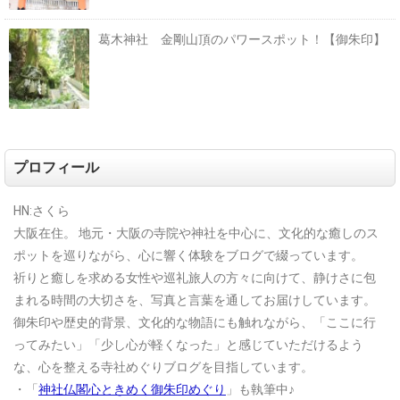
葛木神社 金剛山頂のパワースポット！【御朱印】
プロフィール
HN:さくら
大阪在住。
地元・大阪の寺院や神社を中心に、文化的な癒しのス
ポットを巡りながら、心に響く体験をブログで綴っています。
祈りと癒しを求める女性や巡礼旅人の方々に向けて、静けさに包
まれる時間の大切さを、写真と言葉を通してお届けしています。
御朱印や歴史的背景、文化的な物語にも触れながら、「ここに行
ってみたい」「少し心が軽くなった」と感じていただけるよう
な、心を整える寺社めぐりブログを目指しています。
・「
神社仏閣心ときめく御朱印めぐり
」も執筆中♪