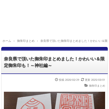
ホーム
›
御朱印まとめ
›
奈良県で頂いた御朱印まとめました！かわいい＆限
奈良県で頂いた御朱印まとめました！かわいい＆限
定御朱印も！～神社編～
投稿
2020/02/29
更新
2025/03/01
御朱印まとめ