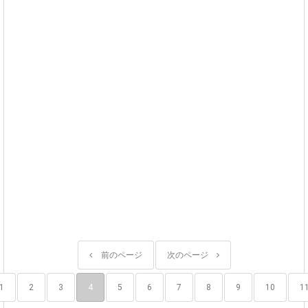
前のページ
次のページ
1
2
3
4
5
6
7
8
9
10
1