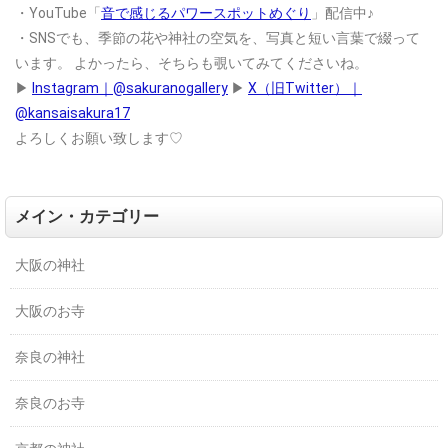
・YouTube「
音で感じるパワースポットめぐり
」配信中♪
・SNSでも、季節の花や神社の空気を、写真と短い言葉で綴って
います。
よかったら、そちらも覗いてみてくださいね。
▶
Instagram｜@sakuranogallery
▶
X（旧Twitter）｜
@kansaisakura17
よろしくお願い致します♡
メイン・カテゴリー
大阪の神社
大阪のお寺
奈良の神社
奈良のお寺