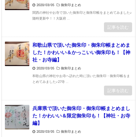
2020/03/05
御朱印まとめ
関西の神社やお寺で頂いた御朱印と御朱印帳をまとめてみました♪
随時更新中！！大阪府 ...
記事を読む
和歌山県で頂いた御朱印・御朱印帳まとめま
した！かわいい＆かっこいい御朱印も！【神
社・お寺編】
2020/03/05
御朱印まとめ
和歌山県の神社やお寺へ訪れた時に頂いた御朱印・御朱印帳をま
とめてみました♪27寺 ...
記事を読む
兵庫県で頂いた御朱印・御朱印帳まとめまし
た！かわいい＆限定御朱印も！【神社・お寺
編】
2020/03/05
御朱印まとめ