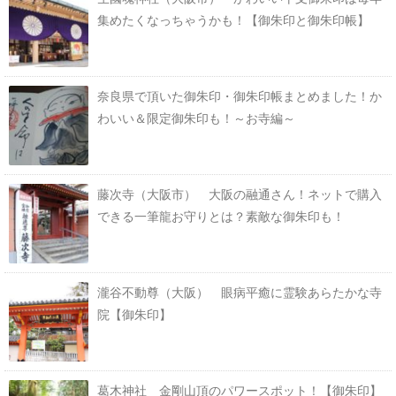
集めたくなっちゃうかも！【御朱印と御朱印帳】
奈良県で頂いた御朱印・御朱印帳まとめました！か
わいい＆限定御朱印も！～お寺編～
藤次寺（大阪市） 大阪の融通さん！ネットで購入
できる一筆龍お守りとは？素敵な御朱印も！
瀧谷不動尊（大阪） 眼病平癒に霊験あらたかな寺
院【御朱印】
葛木神社 金剛山頂のパワースポット！【御朱印】