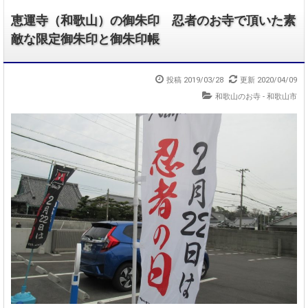
恵運寺（和歌山）の御朱印 忍者のお寺で頂いた素
敵な限定御朱印と御朱印帳
投稿 2019/03/28
更新 2020/04/09
和歌山のお寺 - 和歌山市