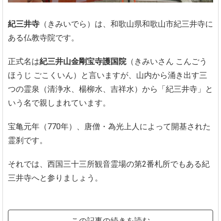
紀三井寺
（きみいでら）は、和歌山県和歌山市紀三井寺に
ある仏教寺院です。
正式名は
紀三井山金剛宝寺護国院
（きみいさん こんごう
ほうじ ごこくいん）と言いますが、山内から涌き出す三
つの霊泉（清浄水、楊柳水、吉祥水）から「紀三井寺」と
いう名で親しまれています。
宝亀元年（770年）、唐僧・為光上人によって開基された
霊刹です。
それでは、西国三十三所観音霊場の第2番札所でもある紀
三井寺へと参りましょう。
この記事の続きを読む