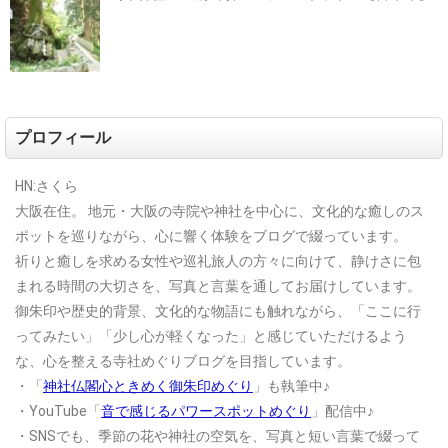
プロフィール
HN:さくら
大阪在住。
地元・大阪の寺院や神社を中心に、文化的な癒しのス
ポットを巡りながら、心に響く体験をブログで綴っています。
祈りと癒しを求める女性や巡礼旅人の方々に向けて、静けさに包
まれる時間の大切さを、写真と言葉を通してお届けしています。
御朱印や歴史的背景、文化的な物語にも触れながら、「ここに行
ってみたい」「少し心が軽くなった」と感じていただけるよう
な、心を整える寺社めぐりブログを目指しています。
・「
神社仏閣心ときめく御朱印めぐり
」も執筆中♪
・YouTube「
音で感じるパワースポットめぐり
」配信中♪
・SNSでも、季節の花や神社の空気を、写真と短い言葉で綴って