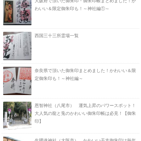
大阪府で頂いた御朱印・御朱印帳まとめました！か
わいい＆限定御朱印も！～神社編①～
西国三十三所霊場一覧
奈良県で頂いた御朱印まとめました！かわいい＆限
定御朱印も！～神社編～
恩智神社（八尾市） 運気上昇のパワースポット！
大人気の龍と兎のかわいい御朱印帳は必見！【御朱
印】
生國魂神社（大阪市） かわいい干支御朱印は毎年