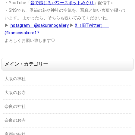
・YouTube「
音で感じるパワースポットめぐり
」配信中♪
・SNSでも、季節の花や神社の空気を、写真と短い言葉で綴って
います。
よかったら、そちらも覗いてみてくださいね。
▶
Instagram｜@sakuranogallery
▶
X（旧Twitter）｜
@kansaisakura17
よろしくお願い致します♡
メイン・カテゴリー
大阪の神社
大阪のお寺
奈良の神社
奈良のお寺
京都の神社