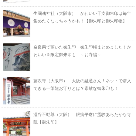
生國魂神社（大阪市） かわいい干支御朱印は毎年
集めたくなっちゃうかも！【御朱印と御朱印帳】
奈良県で頂いた御朱印・御朱印帳まとめました！か
わいい＆限定御朱印も！～お寺編～
藤次寺（大阪市） 大阪の融通さん！ネットで購入
できる一筆龍お守りとは？素敵な御朱印も！
瀧谷不動尊（大阪） 眼病平癒に霊験あらたかな寺
院【御朱印】