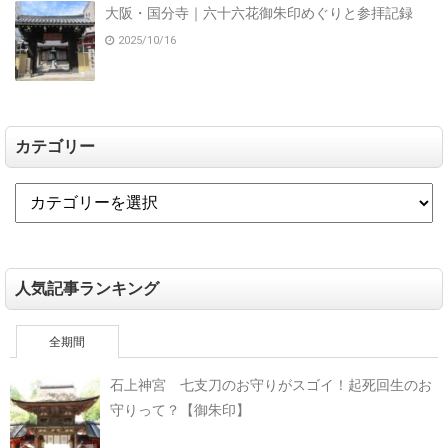
大阪・国分寺｜六十六花御朱印めぐりと参拝記録
2025/10/16
カテゴリー
人気記事ランキング
全期間
石上神宮 七支刀のお守りがスゴイ！起死回生のお
守りって？【御朱印】