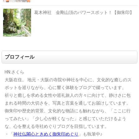
葛木神社 金剛山頂のパワースポット！【御朱印】
プロフィール
HN:さくら
大阪在住。
地元・大阪の寺院や神社を中心に、文化的な癒しのス
ポットを巡りながら、心に響く体験をブログで綴っています。
祈りと癒しを求める女性や巡礼旅人の方々に向けて、静けさに包
まれる時間の大切さを、写真と言葉を通してお届けしています。
御朱印や歴史的背景、文化的な物語にも触れながら、「ここに行
ってみたい」「少し心が軽くなった」と感じていただけるよう
な、心を整える寺社めぐりブログを目指しています。
・「
神社仏閣心ときめく御朱印めぐり
」も執筆中♪