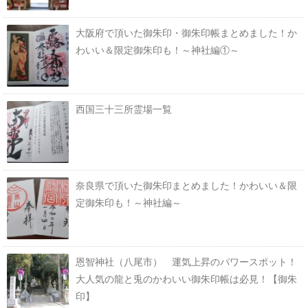
大阪府で頂いた御朱印・御朱印帳まとめました！か
わいい＆限定御朱印も！～神社編①～
西国三十三所霊場一覧
奈良県で頂いた御朱印まとめました！かわいい＆限
定御朱印も！～神社編～
恩智神社（八尾市） 運気上昇のパワースポット！
大人気の龍と兎のかわいい御朱印帳は必見！【御朱
印】