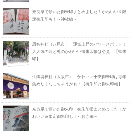
奈良県で頂いた御朱印まとめました！かわいい＆限
定御朱印も！～神社編～
恩智神社（八尾市） 運気上昇のパワースポット！
大人気の龍と兎のかわいい御朱印帳は必見！【御朱
印】
生國魂神社（大阪市） かわいい干支御朱印は毎年
集めたくなっちゃうかも！【御朱印と御朱印帳】
奈良県で頂いた御朱印・御朱印帳まとめました！か
わいい＆限定御朱印も！～お寺編～