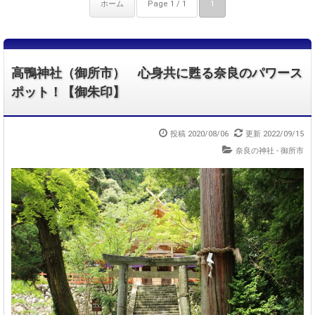
ホーム
Page 1 / 1
1
高鴨神社（御所市） 心身共に甦る奈良のパワース
ポット！【御朱印】
投稿 2020/08/06
更新 2022/09/15
奈良の神社 - 御所市