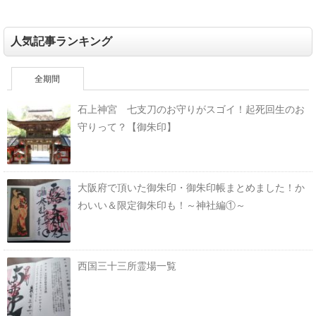
人気記事ランキング
全期間
石上神宮 七支刀のお守りがスゴイ！起死回生のお
守りって？【御朱印】
大阪府で頂いた御朱印・御朱印帳まとめました！か
わいい＆限定御朱印も！～神社編①～
西国三十三所霊場一覧