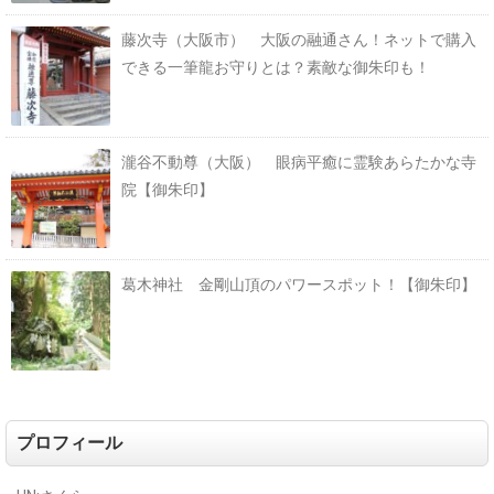
藤次寺（大阪市） 大阪の融通さん！ネットで購入
できる一筆龍お守りとは？素敵な御朱印も！
瀧谷不動尊（大阪） 眼病平癒に霊験あらたかな寺
院【御朱印】
葛木神社 金剛山頂のパワースポット！【御朱印】
プロフィール