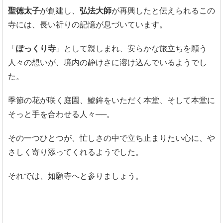
聖徳太子
が創建し、
弘法大師
が再興したと伝えられるこの
寺には、長い祈りの記憶が息づいています。
「
ぽっくり寺
」として親しまれ、安らかな旅立ちを願う
人々の想いが、境内の静けさに溶け込んでいるようでし
た。
季節の花が咲く庭園、鯱鉾をいただく本堂、そして本堂に
そっと手を合わせる人々──。
その一つひとつが、忙しさの中で立ち止まりたい心に、や
さしく寄り添ってくれるようでした。
それでは、如願寺へと参りましょう。