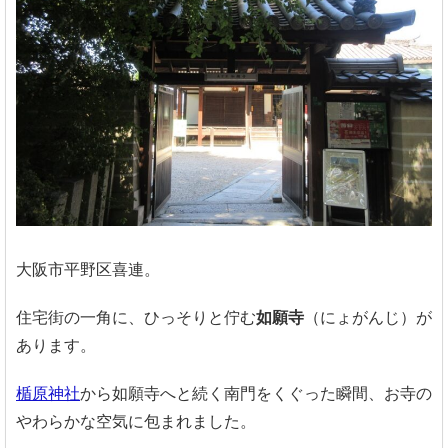
大阪市平野区喜連。
住宅街の一角に、ひっそりと佇む
如願寺
（にょがんじ）が
あります。
楯原神社
から如願寺へと続く南門をくぐった瞬間、お寺の
やわらかな空気に包まれました。