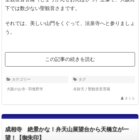
下では数少ない聖観音さまです。
それでは、美しい山門をくぐって、法泉寺へと参りましょ
う。
この記事の続きを読む
カテゴリー
タグ
大阪のお寺 - 羽曳野市
弁財天
/
聖観世音菩薩
さくら
成相寺 絶景かな！弁天山展望台から天橋立が一
望！【御朱印】