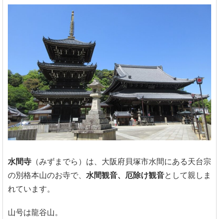
水間寺
（みずまでら）は、大阪府貝塚市水間にある天台宗
の別格本山のお寺で、
水間観音、厄除け観音
として親しま
れています。
山号は龍谷山。