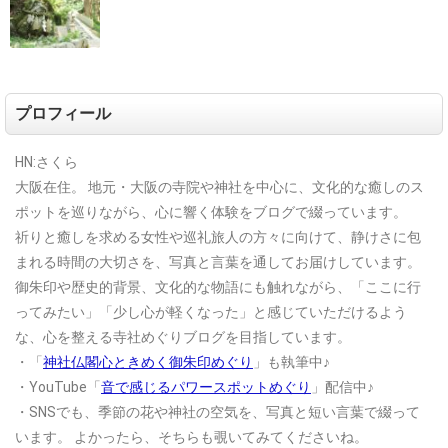
プロフィール
HN:さくら
大阪在住。
地元・大阪の寺院や神社を中心に、文化的な癒しのス
ポットを巡りながら、心に響く体験をブログで綴っています。
祈りと癒しを求める女性や巡礼旅人の方々に向けて、静けさに包
まれる時間の大切さを、写真と言葉を通してお届けしています。
御朱印や歴史的背景、文化的な物語にも触れながら、「ここに行
ってみたい」「少し心が軽くなった」と感じていただけるよう
な、心を整える寺社めぐりブログを目指しています。
・「
神社仏閣心ときめく御朱印めぐり
」も執筆中♪
・YouTube「
音で感じるパワースポットめぐり
」配信中♪
・SNSでも、季節の花や神社の空気を、写真と短い言葉で綴って
います。
よかったら、そちらも覗いてみてくださいね。