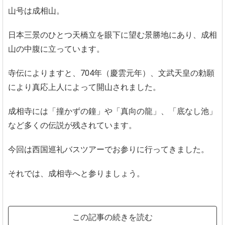
山号は成相山。
日本三景のひとつ天橋立を眼下に望む景勝地にあり、成相
山の中腹に立っています。
寺伝によりますと、704年（慶雲元年）、文武天皇の勅願
により真応上人によって開山されました。
成相寺には「撞かずの鐘」や「真向の龍」、「底なし池」
など多くの伝説が残されています。
今回は西国巡礼バスツアーでお参りに行ってきました。
それでは、成相寺へと参りましょう。
この記事の続きを読む