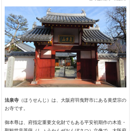
法泉寺
（ほうせんじ）は、大阪府羽曳野市にある黄檗宗の
お寺です。
御本尊は、府指定重要文化財でもある平安初期作の木造・
聖観世音菩薩（しょうかんぜおんぼさつ）立像で、大阪府