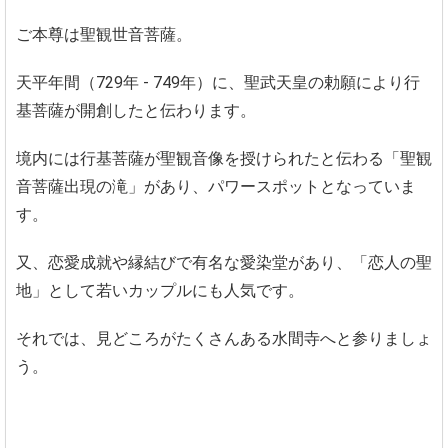
ご本尊は聖観世音菩薩。
天平年間（729年 - 749年）に、聖武天皇の勅願により行
基菩薩が開創したと伝わります。
境内には行基菩薩が聖観音像を授けられたと伝わる「聖観
音菩薩出現の滝」があり、パワースポットとなっていま
す。
又、恋愛成就や縁結びで有名な愛染堂があり、「恋人の聖
地」として若いカップルにも人気です。
それでは、見どころがたくさんある水間寺へと参りましょ
う。