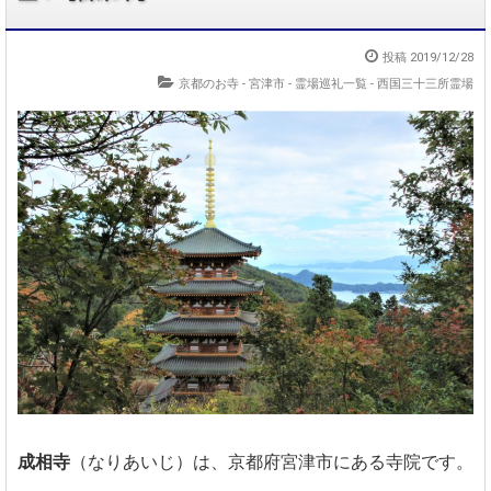
投稿 2019/12/28
京都のお寺 - 宮津市
-
霊場巡礼一覧 - 西国三十三所霊場
成相寺
（なりあいじ）は、京都府宮津市にある寺院です。