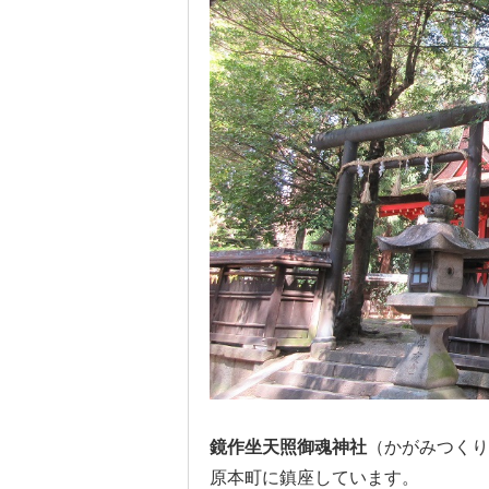
鏡作坐天照御魂神社
（かがみつくり
原本町に鎮座しています。