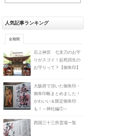
人気記事ランキング
全期間
石上神宮 七支刀のお守
りがスゴイ！起死回生の
お守りって？【御朱印】
大阪府で頂いた御朱印・
御朱印帳まとめました！
かわいい＆限定御朱印
も！～神社編①～
西国三十三所霊場一覧