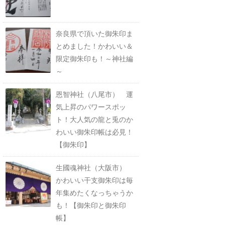
奈良県で頂いた御朱印ま
とめました！かわいい＆
限定御朱印も！～神社編
～
恩智神社（八尾市） 運
気上昇のパワースポッ
ト！大人気の龍と兎のか
わいい御朱印帳は必見！
【御朱印】
生國魂神社（大阪市）
かわいい干支御朱印は毎
年集めたくなっちゃうか
も！【御朱印と御朱印
帳】