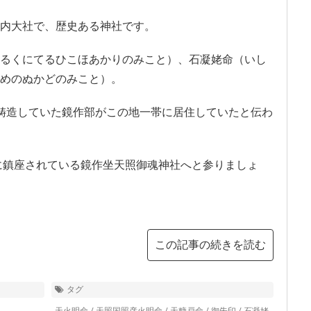
内大社で、歴史ある神社です。
るくにてるひこほあかりのみこと）、石凝姥命（いし
めのぬかどのみこと）。
鋳造していた鏡作部がこの地一帯に居住していたと伝わ
地に鎮座されている鏡作坐天照御魂神社へと参りましょ
この記事の続きを読む
タグ