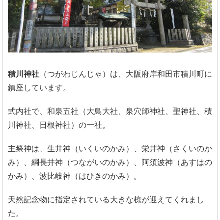
積川神社
（つがわじんじゃ）は、大阪府岸和田市積川町に
鎮座しています。
式内社で、和泉五社（大鳥大社、泉穴師神社、聖神社、積
川神社、日根神社）の一社。
主祭神は、生井神（いくいのかみ）、栄井神（さくいのか
み）、綱長井神（つながいのかみ）、阿須波神（あすはの
かみ）、波比岐神（はひきのかみ）。
天然記念物に指定されている大きな椋が迎えてくれまし
た。