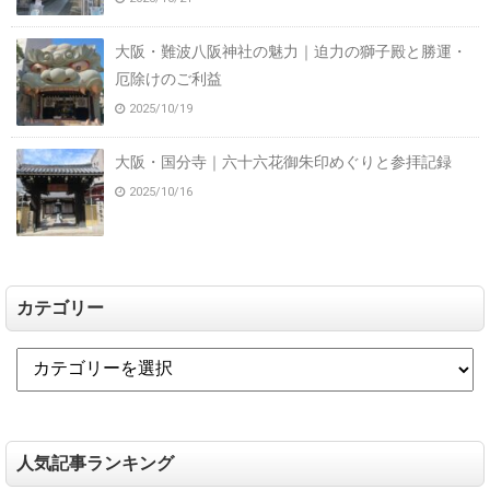
大阪・難波八阪神社の魅力｜迫力の獅子殿と勝運・
厄除けのご利益
2025/10/19
大阪・国分寺｜六十六花御朱印めぐりと参拝記録
2025/10/16
カテゴリー
人気記事ランキング