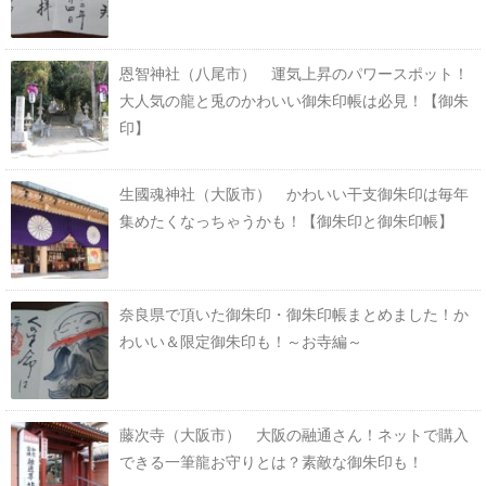
恩智神社（八尾市） 運気上昇のパワースポット！
大人気の龍と兎のかわいい御朱印帳は必見！【御朱
印】
生國魂神社（大阪市） かわいい干支御朱印は毎年
集めたくなっちゃうかも！【御朱印と御朱印帳】
奈良県で頂いた御朱印・御朱印帳まとめました！か
わいい＆限定御朱印も！～お寺編～
藤次寺（大阪市） 大阪の融通さん！ネットで購入
できる一筆龍お守りとは？素敵な御朱印も！