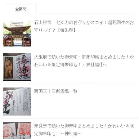
全期間
石上神宮 七支刀のお守りがスゴイ！起死回生のお
守りって？【御朱印】
大阪府で頂いた御朱印・御朱印帳まとめました！か
わいい＆限定御朱印も！～神社編①～
西国三十三所霊場一覧
奈良県で頂いた御朱印まとめました！かわいい＆限
定御朱印も！～神社編～