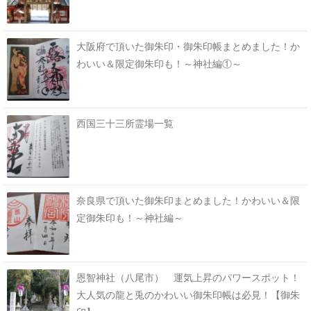
大阪府で頂いた御朱印・御朱印帳まとめました！か
わいい＆限定御朱印も！～神社編①～
西国三十三所霊場一覧
奈良県で頂いた御朱印まとめました！かわいい＆限
定御朱印も！～神社編～
恩智神社（八尾市） 運気上昇のパワースポット！
大人気の龍と兎のかわいい御朱印帳は必見！【御朱