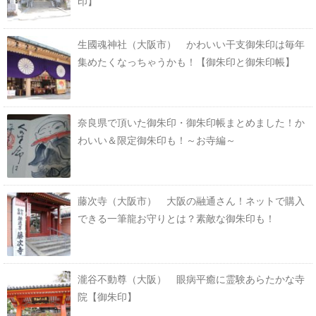
印】
生國魂神社（大阪市） かわいい干支御朱印は毎年
集めたくなっちゃうかも！【御朱印と御朱印帳】
奈良県で頂いた御朱印・御朱印帳まとめました！か
わいい＆限定御朱印も！～お寺編～
藤次寺（大阪市） 大阪の融通さん！ネットで購入
できる一筆龍お守りとは？素敵な御朱印も！
瀧谷不動尊（大阪） 眼病平癒に霊験あらたかな寺
院【御朱印】