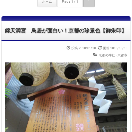
ホーム
Page 1 / 1
1
錦天満宮 鳥居が面白い！京都の珍景色【御朱印】
投稿 2018/01/18
更新 2018/10/10
京都の神社 - 京都市