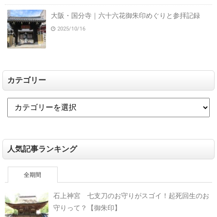
大阪・国分寺｜六十六花御朱印めぐりと参拝記録
2025/10/16
カテゴリー
人気記事ランキング
全期間
石上神宮 七支刀のお守りがスゴイ！起死回生のお
守りって？【御朱印】