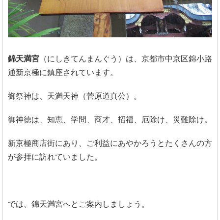
錦天満宮
（にしきてんまんぐう）は、京都市中京区錦小路
通新京極に鎮座されています。
御祭神は、天満天神（菅原道真公）。
御神徳は、知恵、学問、商才、招福、厄除け、災難除け。
新京極商店街にあり、ご利益にあやかろうとたくさんの方
が参拝に訪れていました。
では、錦天満宮へとご案内しましょう。