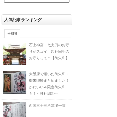
人気記事ランキング
全期間
石上神宮 七支刀のお守
りがスゴイ！起死回生の
お守りって？【御朱印】
大阪府で頂いた御朱印・
御朱印帳まとめました！
かわいい＆限定御朱印
も！～神社編①～
西国三十三所霊場一覧