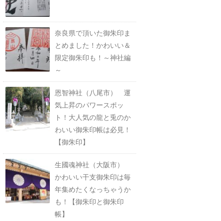
奈良県で頂いた御朱印ま
とめました！かわいい＆
限定御朱印も！～神社編
～
恩智神社（八尾市） 運
気上昇のパワースポッ
ト！大人気の龍と兎のか
わいい御朱印帳は必見！
【御朱印】
生國魂神社（大阪市）
かわいい干支御朱印は毎
年集めたくなっちゃうか
も！【御朱印と御朱印
帳】