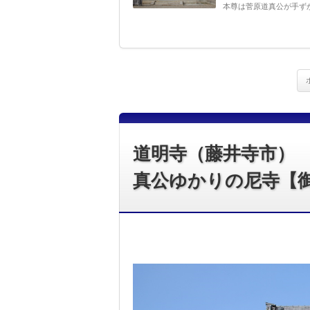
本尊は菅原道真公が手ずか
道明寺（藤井寺市）
真公ゆかりの尼寺【