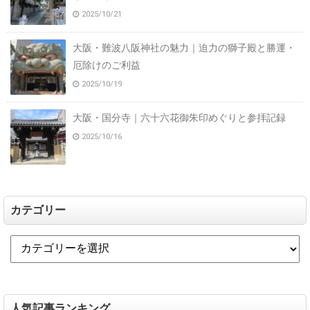
2025/10/21
大阪・難波八阪神社の魅力｜迫力の獅子殿と勝運・
厄除けのご利益
2025/10/19
大阪・国分寺｜六十六花御朱印めぐりと参拝記録
2025/10/16
カテゴリー
人気記事ランキング