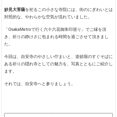
妙見大菩薩
を祀るこの小さな寺院には、街のにぎわいとは
対照的な、やわらかな空気が流れていました。
「OsakaMetroで行く六十六花御朱印巡り」でご縁を頂
き、祈りの静けさに包まれる時間を過ごさせて頂きまし
た。
今回は、自安寺のやさしい佇まいと、道頓堀のすぐそばに
ある祈りの隠れ寺としての魅力を、写真とともにご紹介し
ます。
それでは、自安寺へと参りましょう。