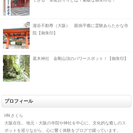
瀧谷不動尊（大阪） 眼病平癒に霊験あらたかな寺
院【御朱印】
葛木神社 金剛山頂のパワースポット！【御朱印】
プロフィール
HN:さくら
大阪在住。
地元・大阪の寺院や神社を中心に、文化的な癒しのス
ポットを巡りながら、心に響く体験をブログで綴っています。