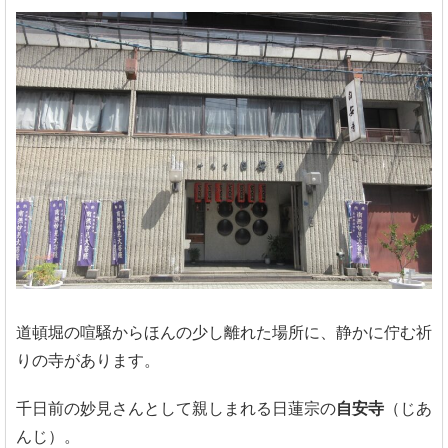
道頓堀の喧騒からほんの少し離れた場所に、静かに佇む祈
りの寺があります。
千日前の妙見さんとして親しまれる日蓮宗の
自安寺
（じあ
んじ）。