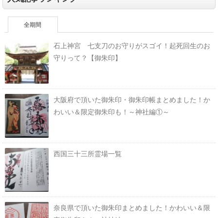
全期間
石上神宮 七支刀のお守りがスゴイ！起死回生のお
守りって？【御朱印】
大阪府で頂いた御朱印・御朱印帳まとめました！か
わいい＆限定御朱印も！～神社編①～
西国三十三所霊場一覧
奈良県で頂いた御朱印まとめました！かわいい＆限