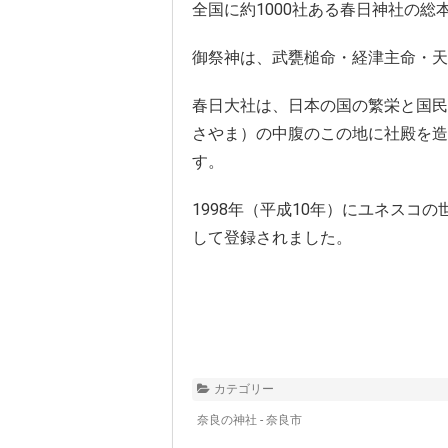
全国に約1000社ある春日神社の総
御祭神は、武甕槌命・経津主命・天
春日大社は、日本の国の繁栄と国民
さやま）の中腹のこの地に社殿を造
す。
1998年（平成10年）にユネスコ
して登録されました。
カテゴリー
奈良の神社 - 奈良市