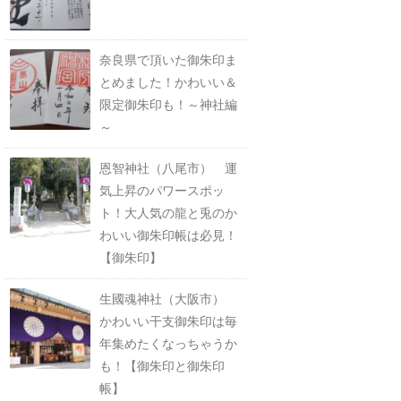
奈良県で頂いた御朱印ま
とめました！かわいい＆
限定御朱印も！～神社編
～
恩智神社（八尾市） 運
気上昇のパワースポッ
ト！大人気の龍と兎のか
わいい御朱印帳は必見！
【御朱印】
生國魂神社（大阪市）
かわいい干支御朱印は毎
年集めたくなっちゃうか
も！【御朱印と御朱印
帳】