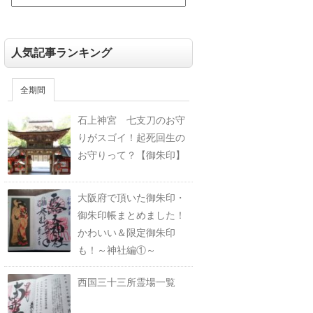
人気記事ランキング
全期間
石上神宮 七支刀のお守
りがスゴイ！起死回生の
お守りって？【御朱印】
大阪府で頂いた御朱印・
御朱印帳まとめました！
かわいい＆限定御朱印
も！～神社編①～
西国三十三所霊場一覧