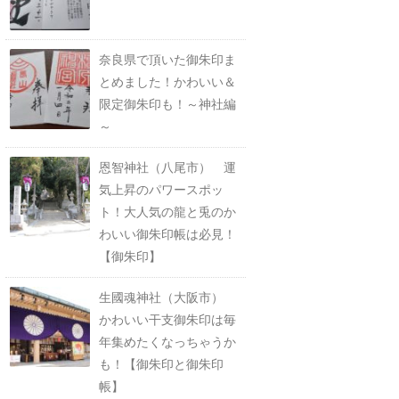
奈良県で頂いた御朱印ま
とめました！かわいい＆
限定御朱印も！～神社編
～
恩智神社（八尾市） 運
気上昇のパワースポッ
ト！大人気の龍と兎のか
わいい御朱印帳は必見！
【御朱印】
生國魂神社（大阪市）
かわいい干支御朱印は毎
年集めたくなっちゃうか
も！【御朱印と御朱印
帳】