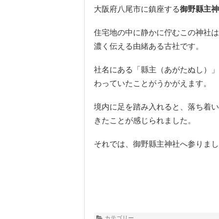
大阪府八尾市に鎮座する
御野縣主神
住宅地の中に静かに佇むこの神社は
濃く伝える由緒ある古社です。
社名にある「縣主（あがたぬし）」
わっていたことがうかがえます。
境内に足を踏み入れると、落ち着い
きたことが感じられました。
それでは、御野縣主神社へ参りまし
カテゴリー