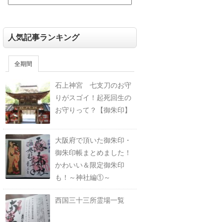
人気記事ランキング
全期間
石上神宮 七支刀のお守
りがスゴイ！起死回生の
お守りって？【御朱印】
大阪府で頂いた御朱印・
御朱印帳まとめました！
かわいい＆限定御朱印
も！～神社編①～
西国三十三所霊場一覧