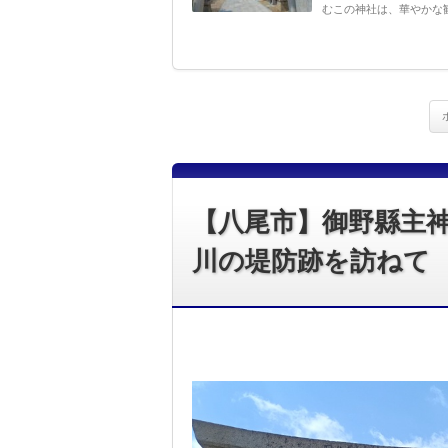
むこの神社は、華やかな観
【八尾市】御野縣主
川の堤防跡を訪ねて