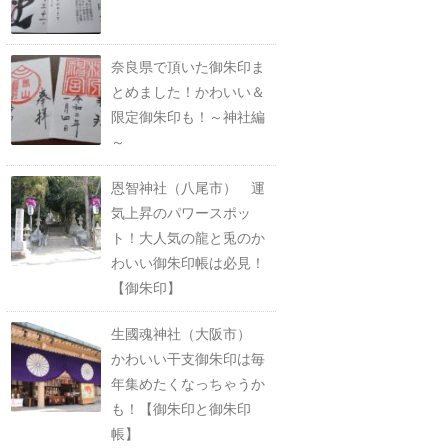
奈良県で頂いた御朱印ま
とめました！かわいい＆
限定御朱印も！～神社編
～
恩智神社（八尾市） 運
気上昇のパワースポッ
ト！大人気の龍と兎のか
わいい御朱印帳は必見！
【御朱印】
生國魂神社（大阪市）
かわいい干支御朱印は毎
年集めたくなっちゃうか
も！【御朱印と御朱印
帳】