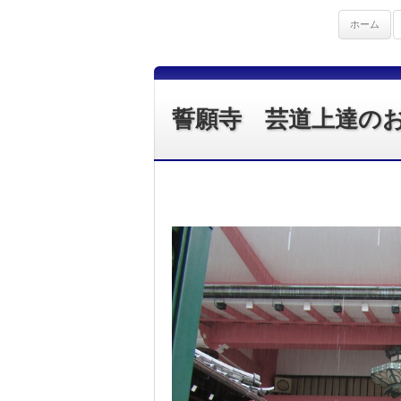
ホーム
誓願寺 芸道上達の