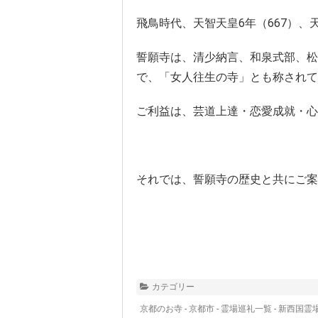
飛鳥時代、天智天皇6年（667）
誓願寺は、清少納言、和泉式部、松
で、「女人往生の寺」とも称されて
ご利益は、芸道上達・恋愛成就・心
それでは、誓願寺の歴史と共にご案
カテゴリー
京都のお寺 - 京都市
-
霊場巡礼一覧 - 新西国霊