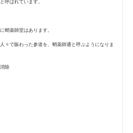
と呼ばれています。
に蛸薬師堂はあります。
人々で賑わった参道を、蛸薬師通と呼ぶようになりま
消除