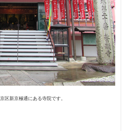
京区新京極通にある寺院です。