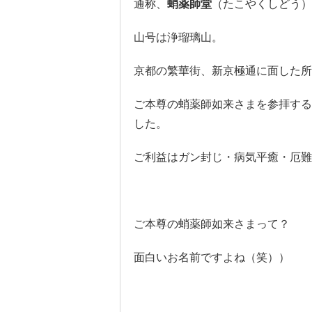
通称、
蛸薬師堂
（たこやくしどう）
山号は浄瑠璃山。
京都の繁華街、新京極通に面した所
ご本尊の蛸薬師如来さまを参拝する
した。
ご利益はガン封じ・病気平癒・厄難
ご本尊の蛸薬師如来さまって？
面白いお名前ですよね（笑））