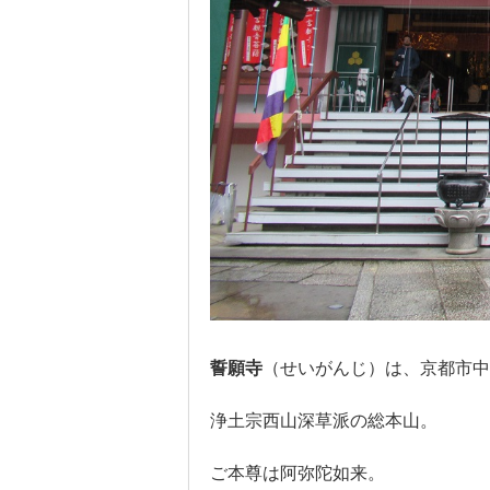
誓願寺
（せいがんじ）は、京都市中
浄土宗西山深草派の総本山。
ご本尊は阿弥陀如来。