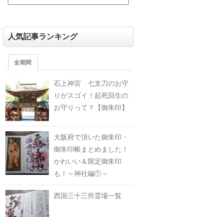
人気記事ランキング
全期間
石上神宮 七支刀のお守
りがスゴイ！起死回生の
お守りって？【御朱印】
大阪府で頂いた御朱印・
御朱印帳まとめました！
かわいい＆限定御朱印
も！～神社編①～
西国三十三所霊場一覧