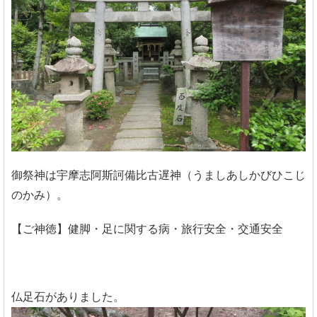
御祭神は宇摩志阿斯訶備比古遅神（うましあしかびひこじ
のかみ）。
【ご神徳】健脚・足に関する病・旅行安全・交通安全
仏足石がありました。