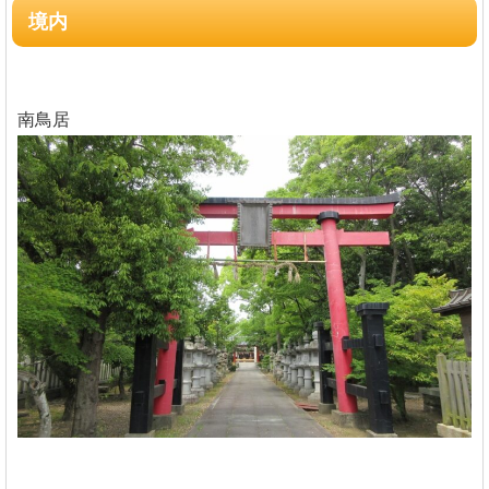
境内
南鳥居