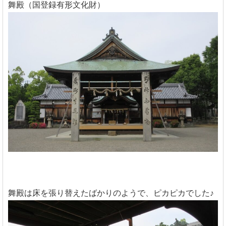
舞殿（国登録有形文化財）
舞殿は床を張り替えたばかりのようで、ピカピカでした♪