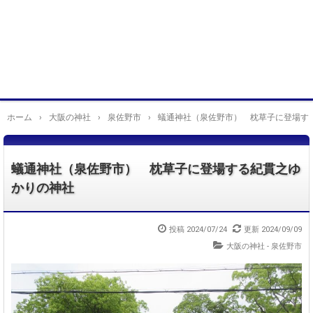
ホーム
›
大阪の神社
›
泉佐野市
›
蟻通神社（泉佐野市） 枕草子に登場す
蟻通神社（泉佐野市） 枕草子に登場する紀貫之ゆ
かりの神社
投稿
2024/07/24
更新
2024/09/09
大阪の神社 - 泉佐野市