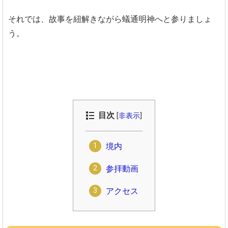
それでは、故事を紐解きながら蟻通明神へと参りましょ
う。
目次
[
非表示
]
境内
参拝動画
アクセス