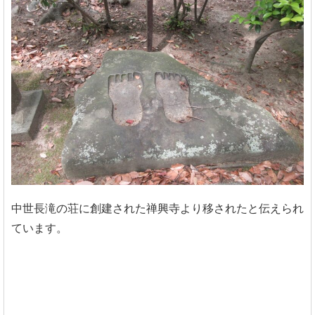
中世長滝の荘に創建された禅興寺より移されたと伝えられ
ています。