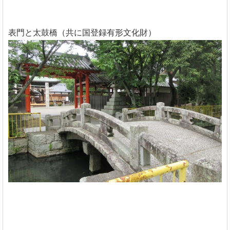
表門と太鼓橋（共に国登録有形文化財）