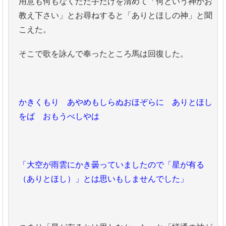
用意も何もなくただ手だけを清めて「何という神かお
教え下さい」とお尋ねすると「ありとほしの神」と聞
こえた。
そこで歌を詠んで奉ったところ馬は回復した。
かきくもり あやめもしらぬおほぞらに ありとほし
をば おもうべしやは
「大空が雨雲にかき曇っていましたので「星が有る
（ありとほし）」とは思いもしませんでした」