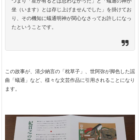
つまり「星が有るとは思わなかった」と「蟻通の神が
坐（います）とは存じ上げませんでした」を掛けてお
り、その機知に蟻通明神が関心なさってお許しになっ
たということです。
この故事が、清少納言の「枕草子」、世阿弥が脚色した謡
曲「蟻通」など、様々な文芸作品に引用されることになり
ます。