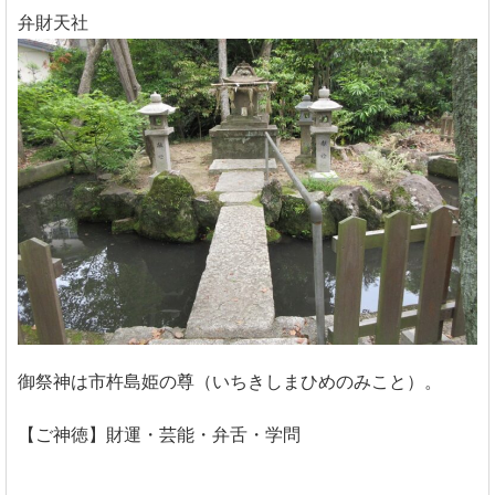
弁財天社
御祭神は市杵島姫の尊（いちきしまひめのみこと）。
【ご神徳】財運・芸能・弁舌・学問