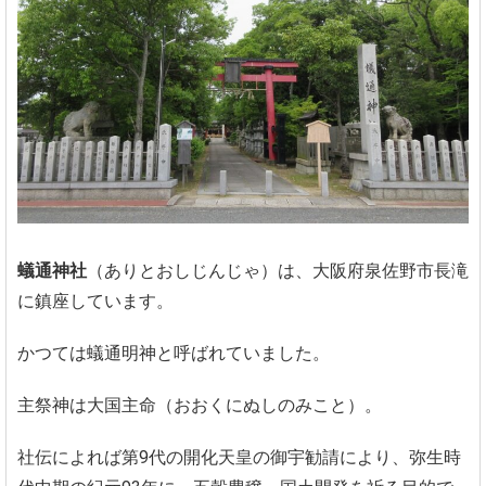
蟻通神社
（ありとおしじんじゃ）は、大阪府泉佐野市長滝
に鎮座しています。
かつては蟻通明神と呼ばれていました。
主祭神は大国主命（おおくにぬしのみこと）。
社伝によれば第9代の開化天皇の御宇勧請により、弥生時