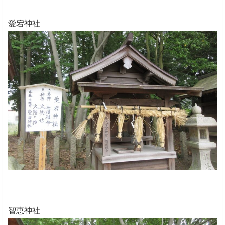
愛宕神社
智恵神社