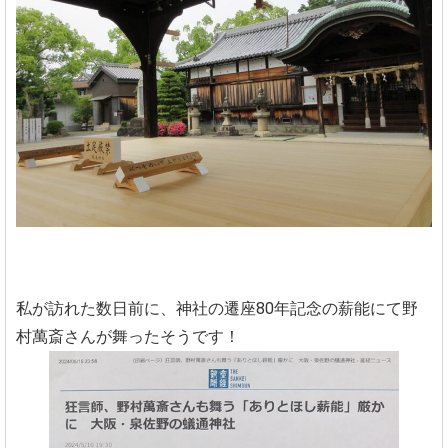
私が訪れた数日前に、神社の遷座80年記念の薪能にて野
村萬斎さんが舞ったそうです！