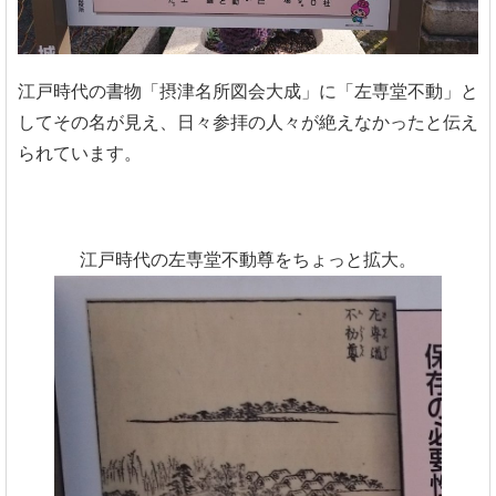
江戸時代の書物「摂津名所図会大成」に「左専堂不動」と
してその名が見え、日々参拝の人々が絶えなかったと伝え
られています。
江戸時代の左専堂不動尊をちょっと拡大。