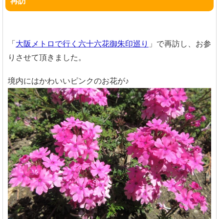
再訪
「
大阪メトロで行く六十六花御朱印巡り
」で再訪し、お参
りさせて頂きました。
境内にはかわいいピンクのお花が♪