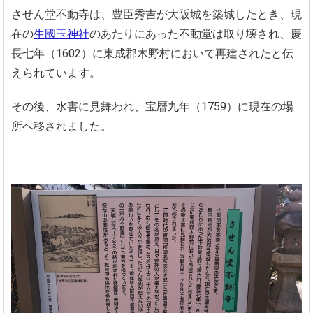
させん堂不動寺は、豊臣秀吉が大阪城を築城したとき、現
在の
生國玉神社
のあたりにあった不動堂は取り壊され、慶
長七年（1602）に東成郡木野村において再建されたと伝
えられています。
その後、水害に見舞われ、宝暦九年（1759）に現在の場
所へ移されました。