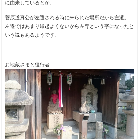
に由来しているとか。
菅原道真公が左遷される時に来られた場所だから左遷。
左遷ではあまり縁起よくないから左専という字になったと
いう説もあるようです。
お地蔵さまと役行者