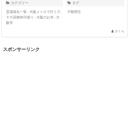
カテゴリー
タグ
霊場巡礼一覧 - 大阪メトロで行く六
不動明王
十六花御朱印巡り
-
大阪のお寺 - 大
阪市
さくら
スポンサーリンク