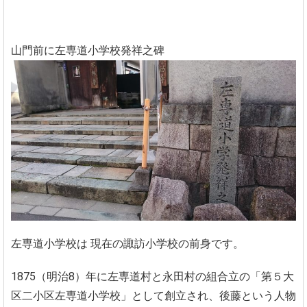
山門前に左専道小学校発祥之碑
左専道小学校は 現在の諏訪小学校の前身です。
1875（明治8）年に左専道村と永田村の組合立の「第５大
区二小区左専道小学校」として創立され、後藤という人物