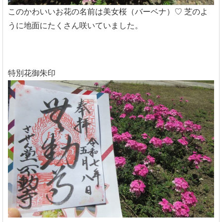
このかわいいお花の名前は美女桜（バーベナ）♡
芝のよ
うに地面にたくさん咲いていました。
特別花御朱印