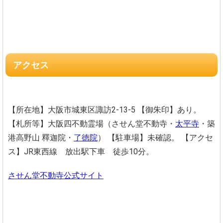
アクセス
【所在地】大阪市城東区諏訪2-13-5
【御朱印】あり。
【札所等】大阪四不動霊場（させん堂不動寺・
太平寺
・築
港高野山 釋迦院・
了徳院
）
【駐車場】未確認。
【アクセ
ス】JR東西線 放出駅下車 徒歩10分。
させん堂不動寺公式サイト