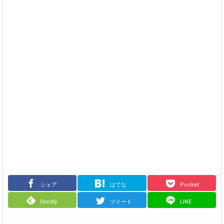
シェア
はてな
Pocket
feedly
ツイート
LINE