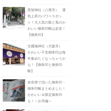
恩智神社（八尾市） 運
気上昇のパワースポッ
ト！大人気の龍と兎のか
わいい御朱印帳は必見！
【御朱印】
生國魂神社（大阪市）
かわいい干支御朱印は毎
年集めたくなっちゃうか
も！【御朱印と御朱印
帳】
奈良県で頂いた御朱印・
御朱印帳まとめました！
かわいい＆限定御朱印
も！～お寺編～