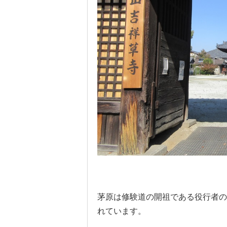
茅原は修験道の開祖である役行者の
れています。