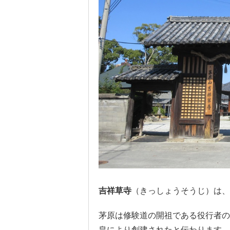
吉祥草寺
（きっしょうそうじ）は、
茅原は修験道の開祖である役行者の
皇により創建されたと伝わります。