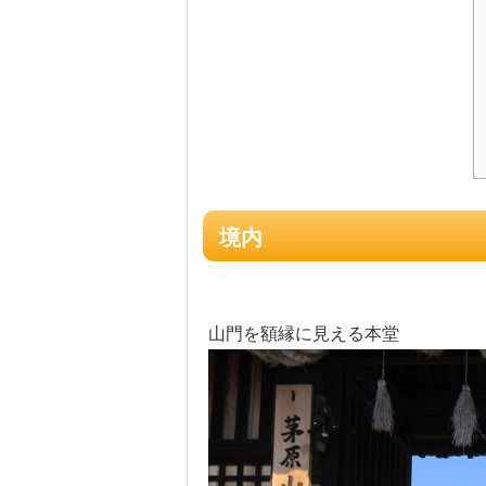
境内
山門を額縁に見える本堂