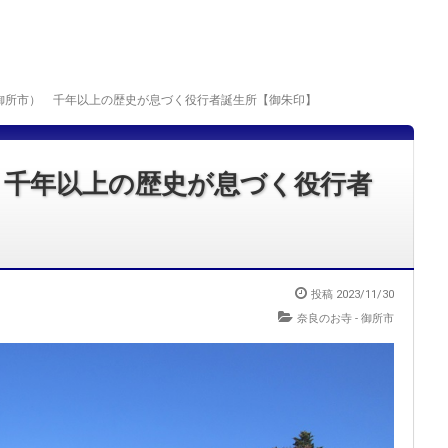
御所市） 千年以上の歴史が息づく役行者誕生所【御朱印】
 千年以上の歴史が息づく役行者
投稿
2023/11/30
奈良のお寺 - 御所市