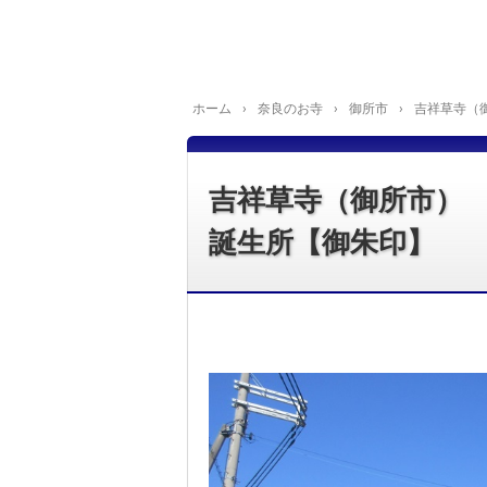
ホーム
›
奈良のお寺
›
御所市
›
吉祥草寺（
吉祥草寺（御所市）
誕生所【御朱印】