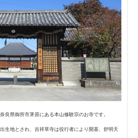
奈良県御所市茅原にある本山修験宗のお寺です。
出生地とされ、吉祥草寺は役行者により開基、舒明天