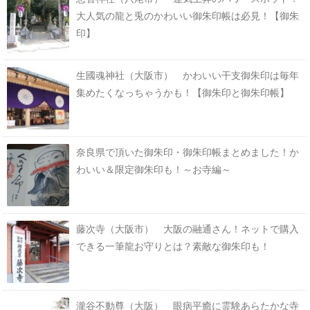
大人気の龍と兎のかわいい御朱印帳は必見！【御朱
印】
生國魂神社（大阪市） かわいい干支御朱印は毎年
集めたくなっちゃうかも！【御朱印と御朱印帳】
奈良県で頂いた御朱印・御朱印帳まとめました！か
わいい＆限定御朱印も！～お寺編～
藤次寺（大阪市） 大阪の融通さん！ネットで購入
できる一筆龍お守りとは？素敵な御朱印も！
瀧谷不動尊（大阪） 眼病平癒に霊験あらたかな寺