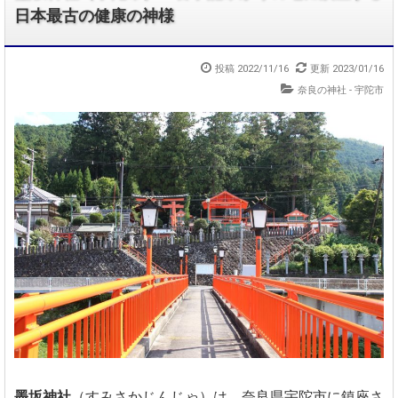
日本最古の健康の神様
投稿 2022/11/16
更新 2023/01/16
奈良の神社 - 宇陀市
墨坂神社
（すみさかじんじゃ）は、奈良県宇陀市に鎮座さ