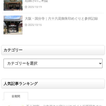
厄除けのご利益
2025/10/19
大阪・国分寺｜六十六花御朱印めぐりと参拝記録
2025/10/16
カテゴリー
人気記事ランキング
全期間