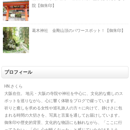
院【御朱印】
葛木神社 金剛山頂のパワースポット！【御朱印】
プロフィール
HN:さくら
大阪在住。
地元・大阪の寺院や神社を中心に、文化的な癒しのス
ポットを巡りながら、心に響く体験をブログで綴っています。
祈りと癒しを求める女性や巡礼旅人の方々に向けて、静けさに包
まれる時間の大切さを、写真と言葉を通してお届けしています。
御朱印や歴史的背景、文化的な物語にも触れながら、「ここに行
ってみたい」「少し心が軽くなった」と感じていただけるよう