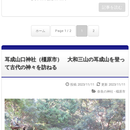
記事を読む
ホーム
Page 1 / 2
1
2
耳成山口神社（橿原市） 大和三山の耳成山を登っ
て古代の神々を訪ねる
投稿 2023/11/11
更新 2023/11/11
奈良の神社 - 橿原市