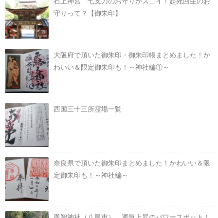
石上神宮 七支刀のお守りがスゴイ！起死回生のお
守りって？【御朱印】
大阪府で頂いた御朱印・御朱印帳まとめました！か
わいい＆限定御朱印も！～神社編①～
西国三十三所霊場一覧
奈良県で頂いた御朱印まとめました！かわいい＆限
定御朱印も！～神社編～
恩智神社（八尾市） 運気上昇のパワースポット！