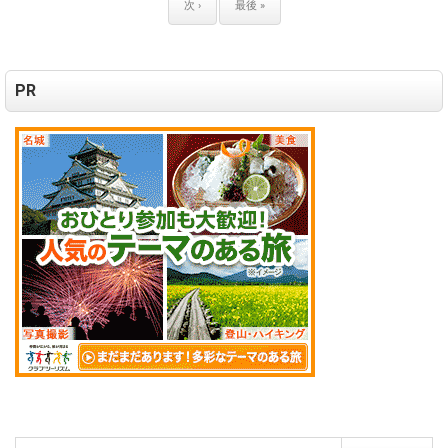
次 ›
最後 »
PR