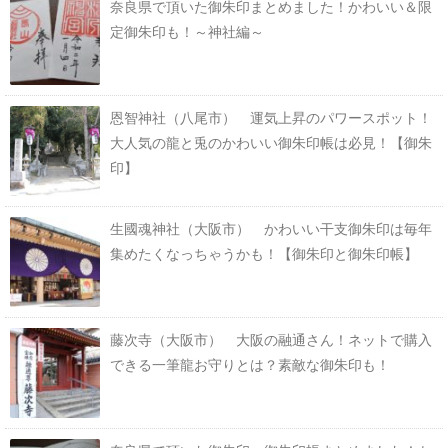
奈良県で頂いた御朱印まとめました！かわいい＆限
定御朱印も！～神社編～
恩智神社（八尾市） 運気上昇のパワースポット！
大人気の龍と兎のかわいい御朱印帳は必見！【御朱
印】
生國魂神社（大阪市） かわいい干支御朱印は毎年
集めたくなっちゃうかも！【御朱印と御朱印帳】
藤次寺（大阪市） 大阪の融通さん！ネットで購入
できる一筆龍お守りとは？素敵な御朱印も！