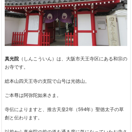
真光院
（しんこういん）は、大阪市天王寺区にある和宗の
お寺です。
総本山四天王寺の支院で山号は光徳山。
ご本尊は阿弥陀如来さま。
寺伝によりますと、推古天皇2年（594年）聖徳太子の草
創と伝わります。
以前から真光院の前の道を通る度に気になっていたお寺さ