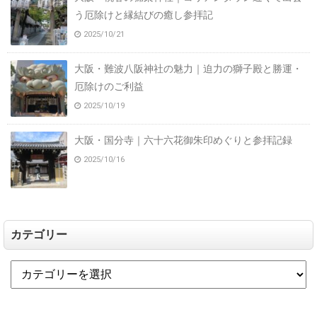
う厄除けと縁結びの癒し参拝記
2025/10/21
大阪・難波八阪神社の魅力｜迫力の獅子殿と勝運・
厄除けのご利益
2025/10/19
大阪・国分寺｜六十六花御朱印めぐりと参拝記録
2025/10/16
カテゴリー