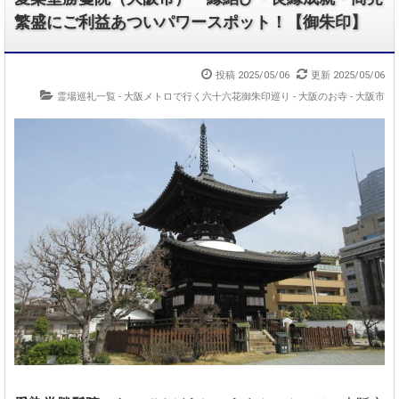
繁盛にご利益あついパワースポット！【御朱印】
投稿 2025/05/06
更新 2025/05/06
霊場巡礼一覧 - 大阪メトロで行く六十六花御朱印巡り
-
大阪のお寺 - 大阪市