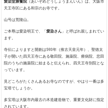
愛染堂勝鬘院
（あいぞめどうしょうまんいん）は、大阪市
天王寺区にある和宗のお寺です。
山号は荒陵山。
ご本尊は愛染明王で、「
愛染さん
」と呼ばれ親しまれてい
ます。
寺伝によりますと開創は593年（推古天皇元年）、聖徳太
子が開いた四天王寺にある敬田院、施薬院、療病院、悲田
院のうちの施薬院に始まると伝えられ、四天王寺別院とな
っています。
見どころがたくさんあるお寺なのですが、やはり一番は多
宝塔でしょうか。
多宝塔は大阪市内最古の木造建造物で、重要文化財に指定
されています。