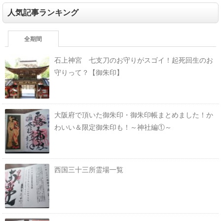
人気記事ランキング
全期間
石上神宮 七支刀のお守りがスゴイ！起死回生のお
守りって？【御朱印】
大阪府で頂いた御朱印・御朱印帳まとめました！か
わいい＆限定御朱印も！～神社編①～
西国三十三所霊場一覧