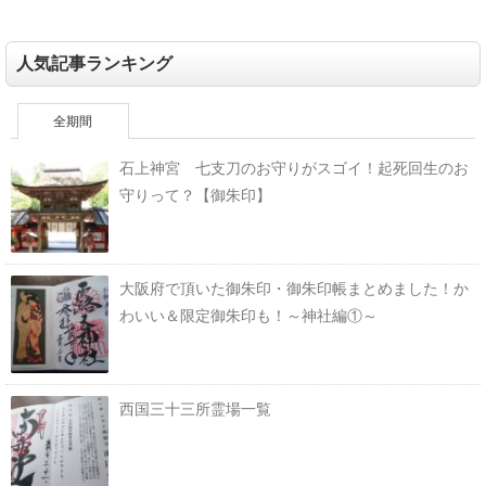
人気記事ランキング
全期間
石上神宮 七支刀のお守りがスゴイ！起死回生のお
守りって？【御朱印】
大阪府で頂いた御朱印・御朱印帳まとめました！か
わいい＆限定御朱印も！～神社編①～
西国三十三所霊場一覧