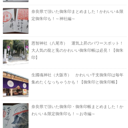
奈良県で頂いた御朱印まとめました！かわいい＆限
定御朱印も！～神社編～
恩智神社（八尾市） 運気上昇のパワースポット！
大人気の龍と兎のかわいい御朱印帳は必見！【御朱
印】
生國魂神社（大阪市） かわいい干支御朱印は毎年
集めたくなっちゃうかも！【御朱印と御朱印帳】
奈良県で頂いた御朱印・御朱印帳まとめました！か
わいい＆限定御朱印も！～お寺編～