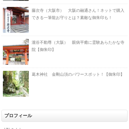
藤次寺（大阪市） 大阪の融通さん！ネットで購入
できる一筆龍お守りとは？素敵な御朱印も！
瀧谷不動尊（大阪） 眼病平癒に霊験あらたかな寺
院【御朱印】
葛木神社 金剛山頂のパワースポット！【御朱印】
プロフィール